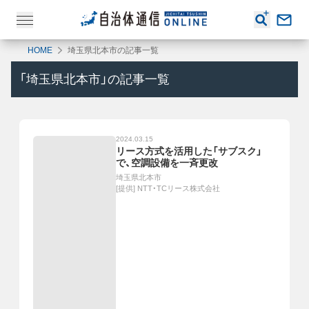
HOME
埼玉県北本市の記事一覧
「
埼玉県北本市
」の記事一覧
2024.03.15
リース方式を活用した「サブスク」
で、空調設備を一斉更改
埼玉県北本市
[提供]
NTT・TCリース株式会社