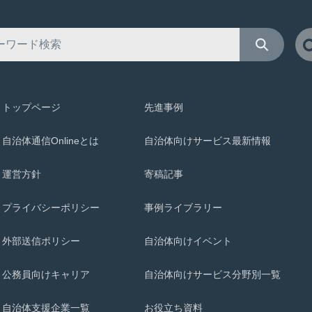
トップページ
先進事例
自治体通信Onlineとは
自治体向けサービス最新情報
運営方針
寄稿記事
プライバシーポリシー
事例ライブラリー
外部送信ポリシー
自治体向けイベント
公務員向けキャリア
自治体向けサービス分野別一覧
自治体支援企業一覧
お役立ち資料