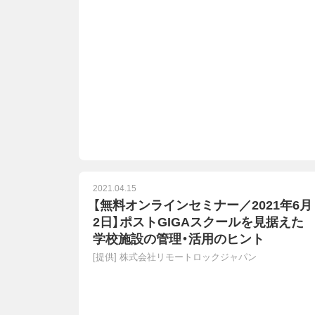
2021.04.15
【無料オンラインセミナー／2021年6月
2日】ポストGIGAスクールを見据えた
学校施設の管理・活用のヒント
[提供]
株式会社リモートロックジャパン