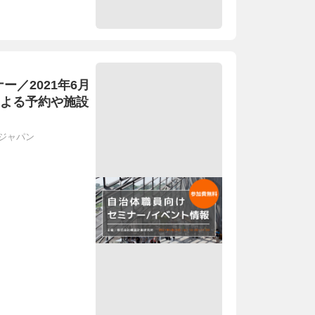
ー／2021年6月
による予約や施設
ジャパン