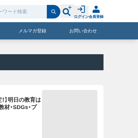
ログイン
会員登録
メルマガ登録
お問い合わせ
！】明日の教育は
材・SDGs・プ