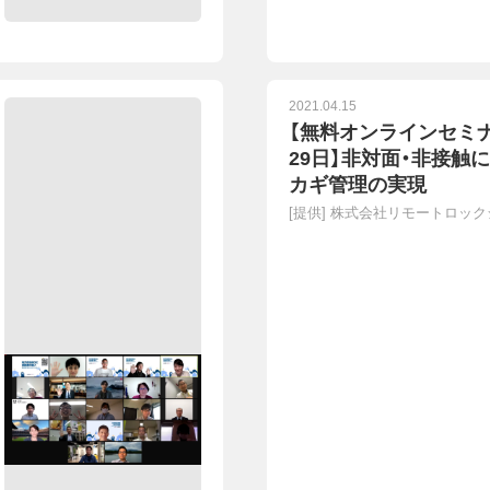
2021.04.15
【無料オンラインセミナ
29日】非対面・非接触
カギ管理の実現
[提供]
株式会社リモートロック