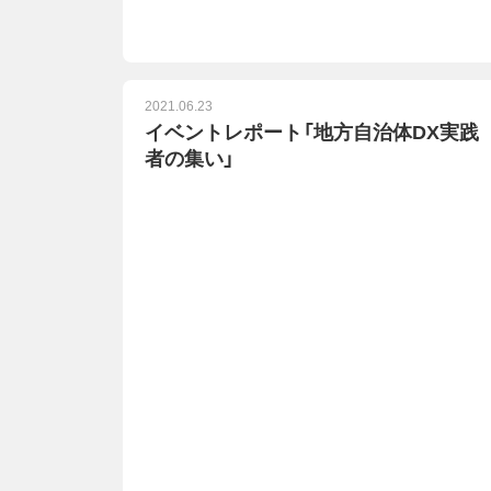
2021.06.23
イベントレポート「地方自治体DX実践
者の集い」