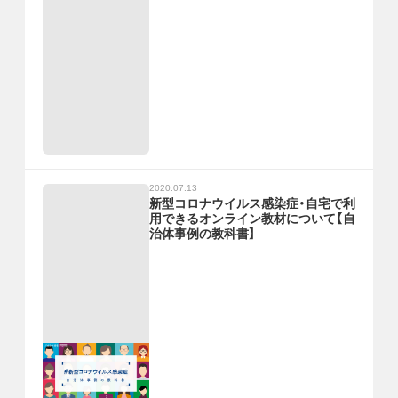
2020.07.13
新型コロナウイルス感染症・自宅で利
用できるオンライン教材について【自
治体事例の教科書】