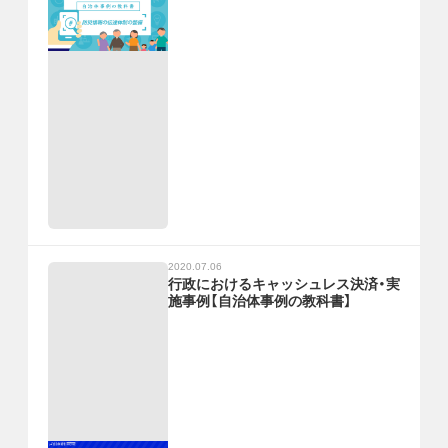
2020.07.06
行政におけるキャッシュレス決済・実
施事例【自治体事例の教科書】