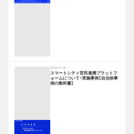
2020.07.06
スマートシティ官民連携プラットフ
ォームについて・実施事例【自治体事
例の教科書】