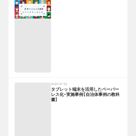
2020.07.02
タブレット端末を活用したペーパー
レス化・実施事例【自治体事例の教科
書】