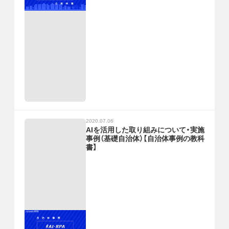
2020.07.06
AIを活用した取り組みについて・実施
事例（基礎自治体）【自治体事例の教科
書】