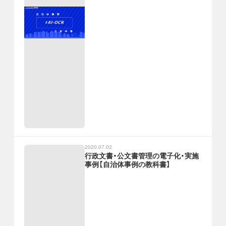
2020.07.02
行政文書・公文書管理の電子化・実施
事例【自治体事例の教科書】