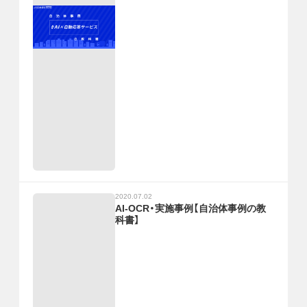
2020.07.02
AI-OCR・実施事例【自治体事例の教
科書】