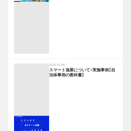
2020.07.06
スマート漁業について・実施事例【自
治体事例の教科書】