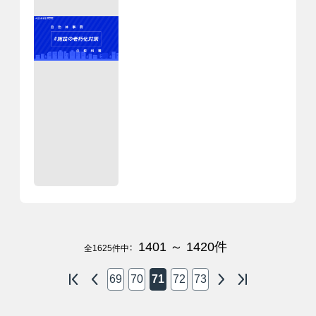
1401 ～ 1420
件
全
1625
件中：
69
70
71
72
73