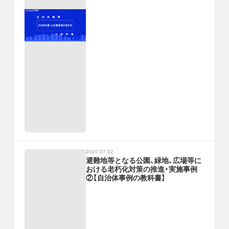
2020.07.02
避難地等となる公園、緑地、広場等に
おける老朽化対策の推進・実施事例
②【自治体事例の教科書】