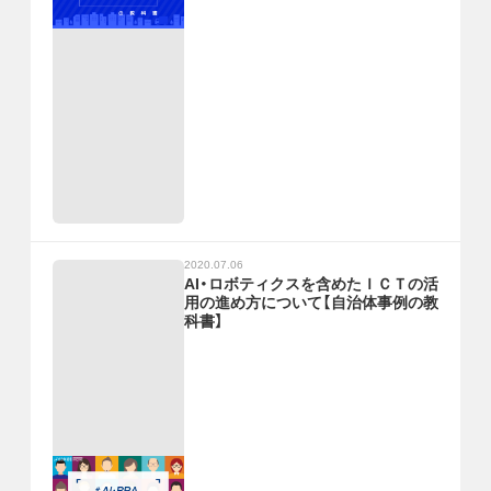
2020.07.06
AI・ロボティクスを含めたＩＣＴの活
用の進め方について【自治体事例の教
科書】