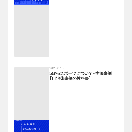
2020.07.06
5G×eスポーツについて・実施事例
【自治体事例の教科書】