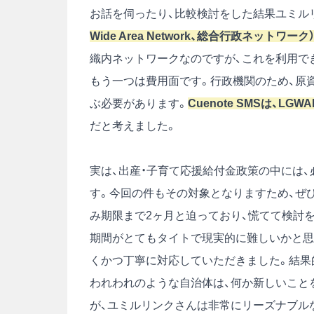
お話を伺ったり、比較検討をした結果ユミル
Wide Area Network、総合行政ネット
織内ネットワークなのですが、これを利用で
もう一つは費用面です。行政機関のため、原
ぶ必要があります。
Cuenote SMSは、L
だと考えました。
実は、出産・子育て応援給付金政策の中には
す。今回の件もその対象となりますため、ぜ
み期限まで2ヶ月と迫っており、慌てて検討
期間がとてもタイトで現実的に難しいかと思
くかつ丁寧に対応していただきました。結果
われわれのような自治体は、何か新しいこと
が、ユミルリンクさんは非常にリーズナブル