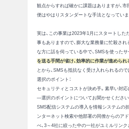
観点からすれば確かに課題はありますが、市
便はやはりスタンダートな手法となっていま
実は、この事業は2023年1月にスタートし
事もありますので、膨大な業務量に忙殺され
な方に話を伺っている中で、SMSを使った
を送る手間が省け、効率的に作業が進められ
とから、SMSも抵抗なく受け入れられるの
選択のポイント：
セキュリティとコストが決め手。素早い対応
―選択のポイントについてお聞かせください
SMS配信システムの導入を情報システムの
ンターネット検索や他部署の同僚からのアド
べ、3～4社に絞った中の一社がユミルリンク