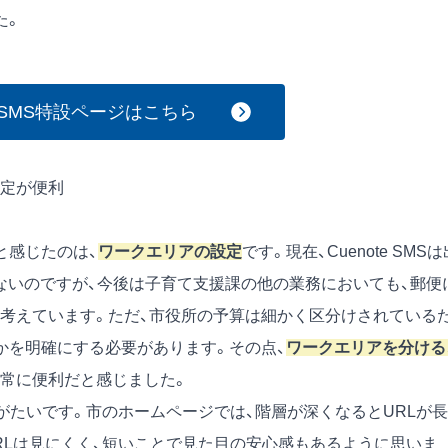
た。
te SMS特設ページはこちら
設定が便利
と感じたのは、
ワークエリアの設定
です。現在、Cuenote SMSは
ないのですが、今後は子育て支援課の他の業務においても、郵便
考えています。ただ、市役所の予算は細かく区分けされている
かを明確にする必要があります。その点、
ワークエリアを分ける
常に便利だと感じました。
がたいです。市のホームページでは、階層が深くなるとURLが長
RLは見にくく、短いことで見た目の安心感もあるように思いま