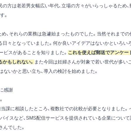
民の方は老若男女幅広い年代、立場の方々がいらっしゃるため、
す。
たため、それらの業務は急遽始まったものでした。当然それまでの
る日々となっていました。何か良いアイデアはないかといろい
サービスがあることを知りました。
これを使えば郵送でアンケー
るかもしれない。
また今回は妊婦さんが対象で若い世代が多い
ではないかと思い立ち、導入の検討を始めました。
に感謝
。
担当課に相談したところ、複数社での比較が必要となりました。
バイスなど、SMS配信サービスを提供されている企業について
さんでした。