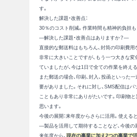
す。
解決した課題・改善点：
30％のコスト削減。作業時間も精神的負担
―解決した課題・改善点はありますか？―
直接的な郵送料はもちろん、封筒の印刷費用
非常に大きいことですが、もう一つ大きな変
ていましたが、今は1日で全ての作業を終え
また郵送の場合、印刷、封入、投函といった
要がありました。それに対し、SMS配信は
こともあり非常にありがたいです。印刷物と
思います。
今後の展開：来年度からさらに活用。使える
―製品を活用して期待することなど、今後の
来年度から、
現在の事業に加え2つの事業で