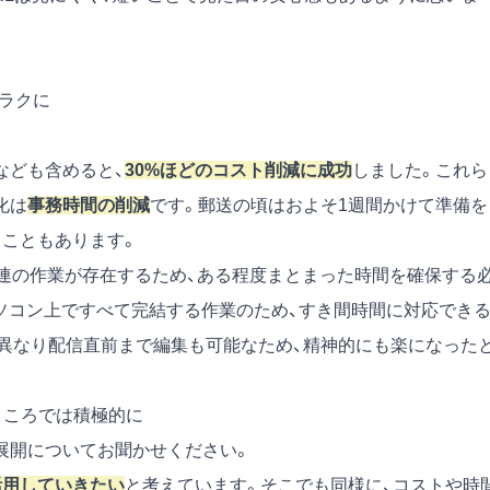
もラクに
なども含めると、
30%ほどのコスト削減に成功
しました。これら
化は
事務時間の削減
です。郵送の頃はおよそ1週間かけて準備を
ることもあります。
一連の作業が存在するため、ある程度まとまった時間を確保する
パソコン上ですべて完結する作業のため、すき間時間に対応でき
異なり配信直前まで編集も可能なため、精神的にも楽になった
ところでは積極的に
展開についてお聞かせください。
活用していきたい
と考えています。そこでも同様に、コストや時