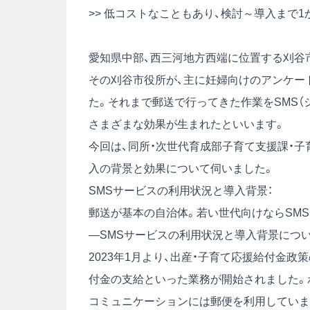
>> 低コストなこともあり、検討～導入まで
愛知県中部、西三河地方西端に位置する刈谷
その刈谷市役所が、主に妊婦向けのアンケートツ
た。それまで郵送で行ってきた作業をSMS（
さまざまな効果が生まれたといいます。
今回は、同所・次世代育成部子育て支援課・子育
入の背景と効果について伺いました。
SMSサービスの利用状況と導入背景：
郵送が基本の自治体。若い世代向けならSM
―SMSサービスの利用状況と導入背景につ
2023年1月より、出産・子育て応援給付金
付金の支給といった業務が開始されました。
コミュニケーションには郵便を利用していまし