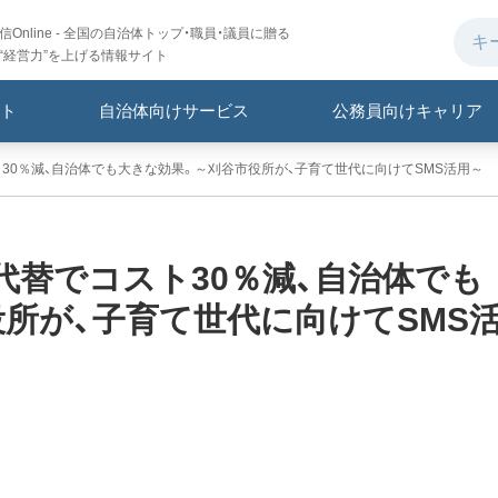
Online - 全国の自治体トップ・職員・議員に贈る
“経営力”を上げる情報サイト
ト
自治体向けサービス
公務員向けキャリア
ト30％減、自治体でも大きな効果。～刈谷市役所が、子育て世代に向けてSMS活用～
の代替でコスト30％減、自治体でも
所が、子育て世代に向けてSMS