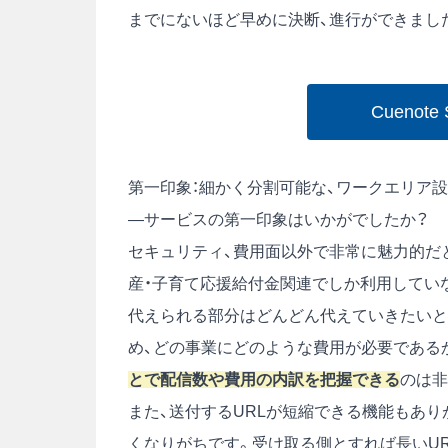
までにないほど早めに決断、進行ができまし
Cueno
第一印象：細かく分割可能な、ワークエリア
―サービスの第一印象はいかがでしたか？
セキュリティ、費用面以外で非常に魅力的だ
産・子育て応援給付金関連でしか利用してい
代えられる部分はどんどん代えていきたいと
め、どの事業にどのような費用が必要である
とで配信数や費用の内訳を把握できる
のは非
また、送付するURLが短縮できる機能もあり
くなりがちです。受け取る側とすれば長いU