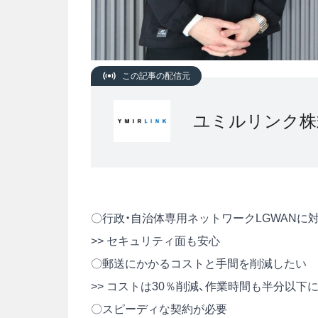
この記事の配信元
ユミルリンク株
〇行政・自治体専用ネットワークLGWANに
>> セキュリティ面も安心
〇郵送にかかるコストと手間を削減したい
>> コストは30％削減、作業時間も半分以下
〇スピーディな契約が必要