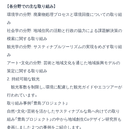
【各分野での主な取り組み】
環境学の分野: 廃棄物処理プロセスと環境回復についての取り組
み
社会学の分野: 地域住民の活動と行政の協力による課題解決策の
模索に関する取り組み
観光学の分野: サスティナブルツーリズムの実現をめざす取り組
み
アート・文化の分野: 芸術と地域文化を通じた地域振興モデルの
策定に関する取り組み
2. 持続可能な観光
観光客数を制限し、環境に配慮した観光ガイドやエコツアーが
行われています。
取り組み事例「豊島プロジェクト」
自然・文化・芸術を活かしたサスティナブルな島へ向けての取り
組み「豊島プロジェクト」の中から地域創生Coデザイン研究所も
参画しました２つの事例をご紹介します。