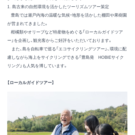
1. 島古来の自然環境を活かしたツーリズムツアー策定
豊島では瀬戸内海の温暖な気候・地形を活かした棚田や果樹園
が営まれてきました。
柑橘類やオリーブなど特産物をめぐる「ローカルガイドツア
ー」を企画し、観光客からご好評をいただいております。
また、島を自転車で巡る「エコサイクリングツアー」、環境に配
慮しながら海上をサイクリングできる「豊島発 HOBIEサイク
リング」も人気を博しています。
【ローカルガイドツアー】