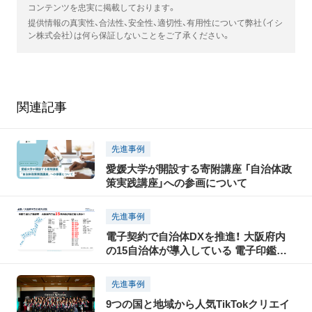
コンテンツを忠実に掲載しております。
提供情報の真実性、合法性、安全性、適切性、有用性について弊社（イシ
ン株式会社）は何ら保証しないことをご了承ください。
関連記事
先進事例
愛媛大学が開設する寄附講座 「自治体政
策実践講座」への参画について
先進事例
電子契約で自治体DXを推進！ 大阪府内
の15自治体が導入している 電子印鑑
GMOサインとは？
先進事例
9つの国と地域から人気TikTokクリエイ