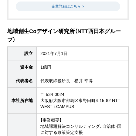
企業詳細はこちら
地域創生Coデザイン研究所（NTT西日本グルー
プ）
設立
2021年7月1日
資本金
1億円
代表者名
代表取締役所長 横井 幸博
〒 534-0024
本社所在地
大阪府大阪市都島区東野田町4-15-82 NTT
WEST i-CAMPUS
【事業概要】
地域課題解決コンサルティング、自治体・国
に対する政策策定支援