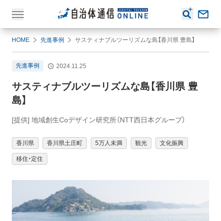
HOME
先進事例
サスティナブルツーリズムな島【香川県 豊島】
先進事例
2024.11.25
サスティナブルツーリズムな島【香川県 豊
島】
[提供] 地域創生Coデザイン研究所（NTT西日本グループ）
香川県
香川県土庄町
5万人未満
観光
文化振興
移住・定住