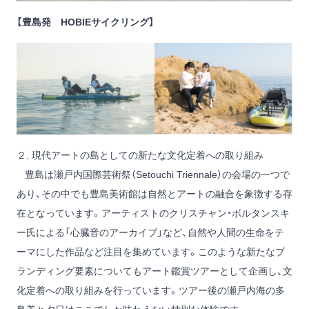
【豊島発 HOBIEサイクリング】
２. 現代アートの島としての新たな文化定着への取り組み
豊島は瀬戸内国際芸術祭（Setouchi Triennale）の会場の一つで
あり、その中でも豊島美術館は自然とアートの融合を象徴する存
在となっています。アーティストのクリスチャン・ボルタンスキ
ー氏による「心臓音のアーカイブ」など、自然や人間の生命をテ
ーマにした作品など注目を集めています。このような新たなブ
ランディング要素についてもアート鑑賞ツアーとして企画し、文
化定着への取り組みを行っています。ツアー後の瀬戸内海の多