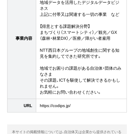
地域データを活用したデジタルデータビジ
ネス
上記に付帯又は関連する一切の事業 など
【得意とする課題解決分野】
まちづくり（スマートシティ）／観光／GX
事業内容
（森林・林業DX）／医療／障がい者雇用
NTT西日本グループの地域創生に関する知
見を集約してできた研究所です。
地域でお困りの課題がある自治体・団体のみ
なさま
その課題、ICTを駆使して解決できるかもし
れません。
お気軽にお問い合わせください。
URL
https://codips.jp/
本サイトの掲載情報については、自治体又は企業から提供されている