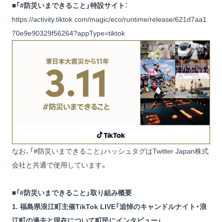
■「#防災いまできること」特設サイト
：
https://activity.tiktok.com/magic/eco/runtime/release/621d7aa1
70e9e90329f56264?appType=tiktok
なお、「#防災いまできること」ハッシュタグはTwitter Japan株式
会社と共通で使用しています。
■「#防災いまできること」取り組み概要
1. 福島県浪江町主催TikTok LIVE「追悼のキャンドルナイト・浪
江町の過去と現在について町民にインタビュー」