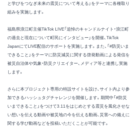
と学びをつなぎ未来の震災について考える」をテーマに各種取り
組みを実施します。
福島県浪江町主催TikTok LIVE「追悼のキャンドルナイト・浪江町
の過去と現在について町民にインタビュー」を開催、TikTok
JapanにてLIVE配信のサポートを実施します。また、「#防災いま
できること」をテーマに防災減災に関する啓発動画による発信を
被災自治体や気象・防災クリエイター、メディア等と連携し実施
します。
さらに本プロジェクト専用の特設サイトを設け、サイト内より参
加できるハッシュタグチャレンジを開催します。期間中「#防災
いまできること」をつけて3.11をはじめとする震災を風化させな
い想いを伝える動画や被災地の今を伝える動画、災害への備えに
関する学び動画などを投稿いただくことが可能です。