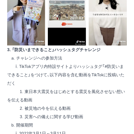
3. 「防災いまできること」ハッシュタグチャレンジ
a. チャレンジへの参加方法
ⅰ. TikTokアプリ内
特設サイト
よりハッシュタグ「#防災いま
できること」をつけて、以下内容を含む動画をTikTokに投稿いた
だく
1. 東日本大震災をはじめとする震災を風化させない想い
を伝える動画
2. 被災地の今を伝える動画
3. 災害への備えに関する学び動画
b. 開催期間
ⅰ. 2022年3月1日～3月11日