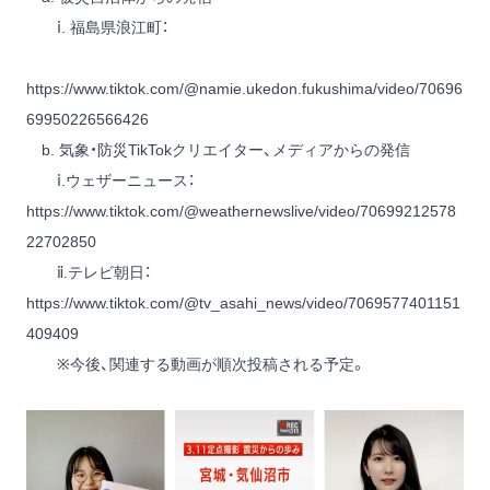
ⅰ. 福島県浪江町：
https://www.tiktok.com/@namie.ukedon.fukushima/video/70696
69950226566426
b. 気象・防災TikTokクリエイター、メディアからの発信
ⅰ.ウェザーニュース：
https://www.tiktok.com/@weathernewslive/video/70699212578
22702850
ⅱ.テレビ朝日：
https://www.tiktok.com/@tv_asahi_news/video/7069577401151
409409
※今後、関連する動画が順次投稿される予定。