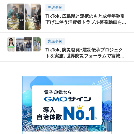
先進事例
TikTok、広島県と連携のもと成年年齢引
下げに伴う消費者トラブル啓発動画を公
開～人気クリエイターが呼びかけ～
先進事例
TikTok、防災啓発・震災伝承プロジェク
トを実施、世界防災フォーラムで宮城県・
ウェザーニューズと連携した震災伝承イ
ベントも開催