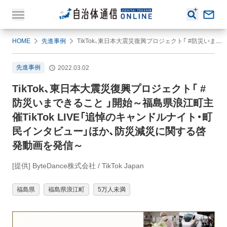
HOME
先進事例
TikTok、東日本大震災復興プロジェクト「 #防災いまできること 」開始～福島県浪江町主催TikTok LIVE「追悼のキャンドルナイト・町民インタビュー」ほか、防災減災に関する啓発動画を発信～
先進事例
2022.03.02
TikTok、東日本大震災復興プロジェクト「 #
防災いまできること 」開始～福島県浪江町主
催TikTok LIVE「追悼のキャンドルナイト・町
民インタビュー」ほか、防災減災に関する啓
発動画を発信～
[提供] ByteDance株式会社 / TikTok Japan
福島県
福島県浪江町
5万人未満