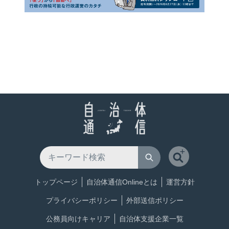
トップページ
自治体通信Onlineとは
運営方針
プライバシーポリシー
外部送信ポリシー
公務員向けキャリア
自治体支援企業一覧