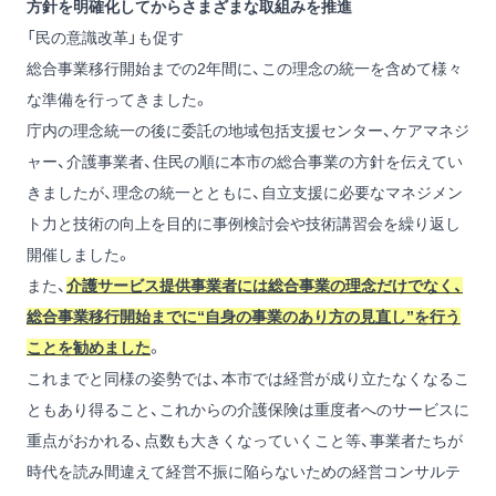
方針を明確化してからさまざまな取組みを推進
「民の意識改革」も促す
総合事業移行開始までの2年間に、この理念の統一を含めて様々
な準備を行ってきました。
庁内の理念統一の後に委託の地域包括支援センター、ケアマネジ
ャー、介護事業者、住民の順に本市の総合事業の方針を伝えてい
きましたが、理念の統一とともに、自立支援に必要なマネジメン
ト力と技術の向上を目的に事例検討会や技術講習会を繰り返し
開催しました。
また、
介護サービス提供事業者には総合事業の理念だけでなく、
総合事業移行開始までに“自身の事業のあり方の見直し”を行う
ことを勧めました
。
これまでと同様の姿勢では、本市では経営が成り立たなくなるこ
ともあり得ること、これからの介護保険は重度者へのサービスに
重点がおかれる、点数も大きくなっていくこと等、事業者たちが
時代を読み間違えて経営不振に陥らないための経営コンサルテ