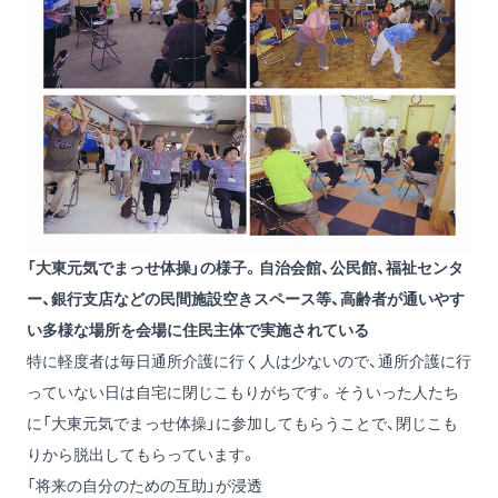
「大東元気でまっせ体操」の様子。自治会館、公民館、福祉センタ
ー、銀行支店などの民間施設空きスペース等、高齢者が通いやす
い多様な場所を会場に住民主体で実施されている
特に軽度者は毎日通所介護に行く人は少ないので、通所介護に行
っていない日は自宅に閉じこもりがちです。そういった人たち
に「大東元気でまっせ体操」に参加してもらうことで、閉じこも
りから脱出してもらっています。
「将来の自分のための互助」が浸透