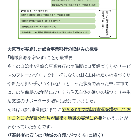
大東市が実施した総合事業移行の取組みの概要
「地域資源を増やす」ことが最重要
多くの自治体が「総合事業移行の準備期には要綱づくりやサービ
スのフレームづくりで手一杯になり、住民主体の通いの場づくり
や新たな担い手がつくれない」といった状況であった中、本市で
はこの準備期の2年間にひたすら住民主体の通いの場づくりや生
活支援のサポーターを増やし続けていました。
それは、総合事業開始までに
できるだけ地域の資源を増やしてお
くことこそが自分たちが目指す地域の実現に必要
ということが
わかっていたからです。
（「高齢者の安心は『地域の介護』がつくる」に続く）