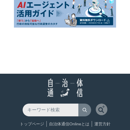
トップページ
自治体通信Onlineとは
運営方針