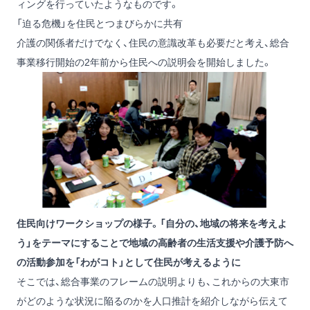
ィングを行っていたようなものです。
「迫る危機」を住民とつまびらかに共有
介護の関係者だけでなく、住民の意識改革も必要だと考え、総合
事業移行開始の2年前から住民への説明会を開始しました。
住民向けワークショップの様子。「自分の、地域の将来を考えよ
う」をテーマにすることで地域の高齢者の生活支援や介護予防へ
の活動参加を「わがコト」として住民が考えるように
そこでは、総合事業のフレームの説明よりも、これからの大東市
がどのような状況に陥るのかを人口推計を紹介しながら伝えて