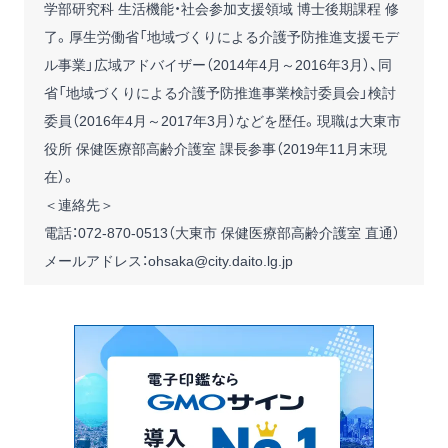
学部研究科 生活機能・社会参加支援領域 博士後期課程 修
了。厚生労働省「地域づくりによる介護予防推進支援モデ
ル事業」広域アドバイザー（2014年4月～2016年3月）、同
省「地域づくりによる介護予防推進事業検討委員会」検討
委員（2016年4月～2017年3月）などを歴任。現職は大東市
役所 保健医療部高齢介護室 課長参事（2019年11月末現
在）。
＜連絡先＞
電話：072-870-0513（大東市 保健医療部高齢介護室 直通）
メールアドレス：ohsaka@city.daito.lg.jp