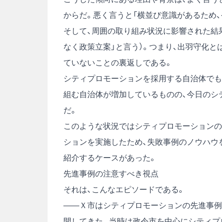
からだ。悪く言うと「横並び意識があるため
そして、周囲の取り組み状況に影響された結
なく政策立案」と言う）。つまり、出羽守化と
ていないことの裏返しである。
シティプロモーションを採用する自治体でも
組む自治体が増加しているものの、今日のシ
だ。
このような状況ではシティプロモーションの
ションを実施したため、失敗事例のノウハウ
紹介するケースがあった。
先進事例の注意すべき視点
それは、こんなエピソードである。
――Ｘ市はシティプロモーションの先進事例
開してきた。当時は政令市を中心にシティプ