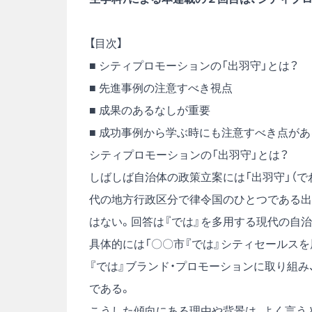
【目次】
■ シティプロモーションの「出羽守」とは？
■ 先進事例の注意すべき視点
■ 成果のあるなしが重要
■ 成功事例から学ぶ時にも注意すべき点があ
シティプロモーションの「出羽守」とは？
しばしば自治体の政策立案には「出羽守」（で
代の地方行政区分で律令国のひとつである出
はない。回答は『では』を多用する現代の自
具体的には「〇〇市『では』シティセールスを
『では』ブランド・プロモーションに取り組み
である。
こうした傾向にある理由や背景は、よく言う