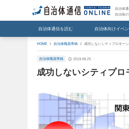
自治体通信
自治体の
自治体通信を読む
自治体向けイベン
HOME
自治体職員寄稿
成功しないシティプロモーシ
自治体職員寄稿
2019.08.25
成功しないシティプロ