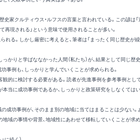
の歴史家クルティウス・ルフスの言葉と言われている。この諺は「
て再現される」という意味で使用されることが多い。
見られる。しかし厳密に考えると、筆者は「まったく同じ歴史が繰
しっかりと学ばななかった人間（私たち）が、結果として同じ歴
成功事例も、しっかりと学んでいくことが求められる。
客観的に検討する必要がある。読者が先進事例を参考事例とし
が本当に成功事例であるか、しっかりと政策研究をしなくては
域の成功事例が、そのまま別の地域に当てはまることは少ない。
の地域の事情や背景、地域性にあわせて移転していくことが求
」に続く）