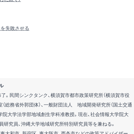
ンを失敗させる
ル
了。民間シンクタンク、横須賀市都市政策研究所（横須賀市役
室（総務省外郭団体）、一般財団法人 地域開発研究所（国土交通
東学院大学法学部地域創生学科准教授。現在、社会情報大学院大
員研究員、沖縄大学地域研究所特別研究員等を兼ねる。
、東大和市、新宿区、東大阪市、西条市などの政策アドバイザー、