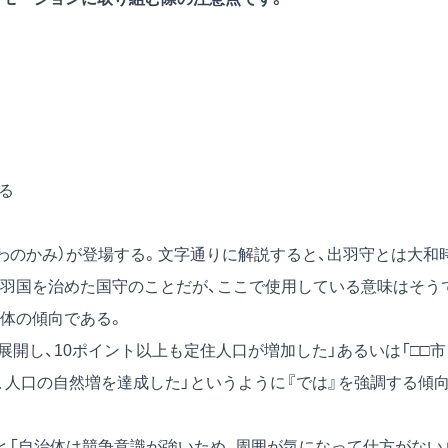
る
わのかみ）が登場する。文字通りに解説すると、出羽守とは大和
羽国を治めた国守のことだが、ここで使用している意味はそう
治体の傾向である。
展開し、10ポイント以上も定住人口が増加した」あるいは「□□市
、人口の自然増を達成した」というように『では』を強調する傾
と「自治体は競争意識が強いため、周囲が気になって仕方がない