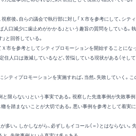
、視察後、自らの議会で執行部に対し「Ｘ市を参考にして、シティ
ば人口減少に歯止めがかかる」という趣旨の質問をしている。
す」と回答している。
てＸ市を参考としてシティプロモーションを開始することにな
ろ定住人口は激減しているなど、苦悩している現状がある（そして
にシティプロモーションを実施すれば、当然、失敗していく。こ
例と限らない」という事実である。視察した先進事例が失敗事例
同じ轍を踏まないことが大切である。悪い事例を参考として着実に
が多い。しかしながら、必ずしもイコール（＝）とはならない。
ると、失敗事例という真実は多々ある。