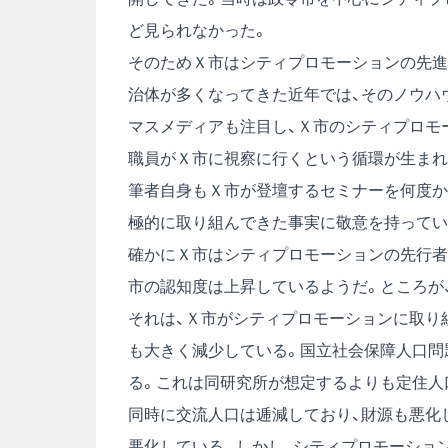
ど見られなかった。
そのためＸ市はシティプロモーションの先進
治体が多くなってきた近年では、そのノウハ
マスメディアも注目し、Ｘ市のシティプロモ
職員がＸ市に視察に行くという循環が生まれ
筆者自身もＸ市が登壇するセミナーを何度か
極的に取り組んできた事実に敬意を持ってい
確かにＸ市はシティプロモーションの先行者
市の認知度は上昇しているようだ。ところが
それは、Ｘ市がシティプロモーションに取り
も大きく減少している。国立社会保障人口問
る。これは同研究所が想定するよりも定住人
同時に交流人口は逓減しており、財源も悪化
悪化している。しかし、シティプロモーショ