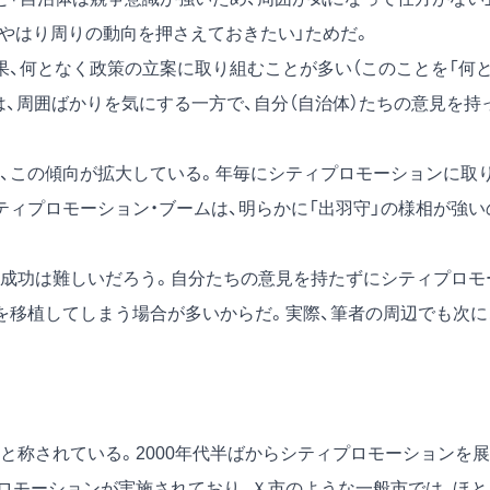
、やはり周りの動向を押さえておきたい」ためだ。
果、何となく政策の立案に取り組むことが多い（このことを「何
は、周囲ばかりを気にする一方で、自分（自治体）たちの意見を持
、この傾向が拡大している。年毎にシティプロモーションに取
ティプロモーション・ブームは、明らかに「出羽守」の様相が強い
成功は難しいだろう。自分たちの意見を持たずにシティプロモ
を移植してしまう場合が多いからだ。実際、筆者の周辺でも次に
と称されている。2000年代半ばからシティプロモーションを展
ロモーションが実施されており、Ｘ市のような一般市では、ほと