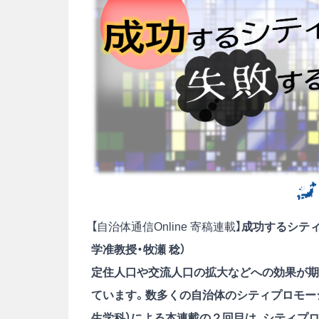
【自治体通信Online 寄稿連載】
成功するシテ
学准教授・牧瀬 稔）
定住人口や交流人口の拡大などへの効果が期
ています。数多くの自治体のシティプロモー
生学科）による本連載の２回目は、シティプ