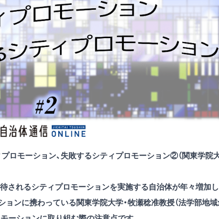
ィプロモーション、失敗するシティプロモーション②（関東学院
待されるシティプロモーションを実施する自治体が年々増加し
ションに携わっている関東学院大学・牧瀬稔准教授（法学部地域
ロモーションに取り組む際の注意点です。