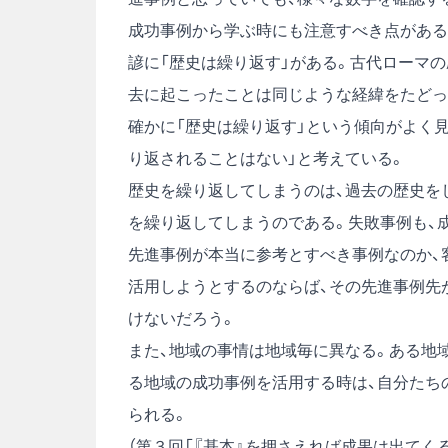
成功事例から学ぶ時にも注意すべき点がある
諺に「歴史は繰り返す」がある。古代ローマ
去に起こったことは同じような経緯をたどっ
確かに「歴史は繰り返す」という傾向がよく
り返されることはない」と考えている。
歴史を繰り返してしまうのは、過去の歴史を
を繰り返してしまうのである。失敗事例も、
先進事例が本当に参考とすべき事例なのか、
活用しようとするのならば、その先進事例先
けないだろう。
また、地域の事情は地域毎に異なる。ある地
る地域の成功事例を活用する時は、自分たち
られる。
（第３回「『基本』を押さえれば成果は出てくる