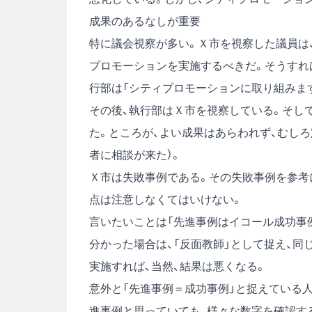
成果のあるなしが重要
特に議会視察が多い。Ｘ市を視察した議員は
プロモーションを実施するべきだ。そうすれ
行部は「シティプロモーションに取り組みま
その後、執行部はＸ市を視察している。そし
た。ところが、よい成果はあらわれず、むし
者に相談が来た）。
Ｘ市は失敗事例である。その失敗事例を参考
点は注意しなくてはいけない。
言いたいことは「先進事例はイコール成功事
分かった場合は、「反面教師」として捉え、
実施すれば、当然、結果は悪くなる。
意外と「先進事例＝成功事例」と捉えている人
進事例と思っていても、様々な数字を確認す