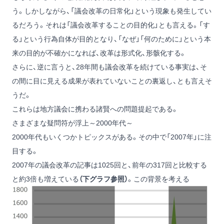
う。しかしながら、「議会改革の日常化」という現象も発生してい
るだろう。それは「議会改革することの目的化」とも言える。「す
る」という行為自体が目的となり、「なぜ」「何のために」という本
来の目的が不確かになれば、改革は形式化、形骸化する。
さらに、逆に言うと、28年間も議会改革を続けている事実は、そ
の間に目に見える成果が表れていないことの裏返し、とも言えそ
うだ。
これらは地方議会に携わる諸賢への問題提起である。
さまざまな疑問符が浮上～2000年代～
2000年代もいくつかトピックスがある。その中で「2007年」に注
目する。
2007年の議会改革の記事は1025回と、前年の317回と比較する
と約3倍も増えている
（下グラフ参照）
。この背景を考える