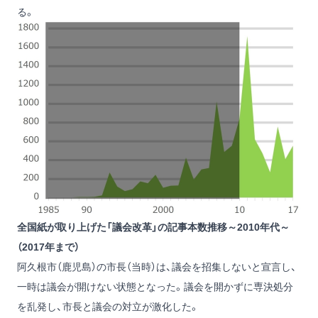
る。
全国紙が取り上げた「議会改革」の記事本数推移～2010年代～
（2017年まで）
阿久根市（鹿児島）の市長（当時）は、議会を招集しないと宣言し、
一時は議会が開けない状態となった。議会を開かずに専決処分
を乱発し、市長と議会の対立が激化した。