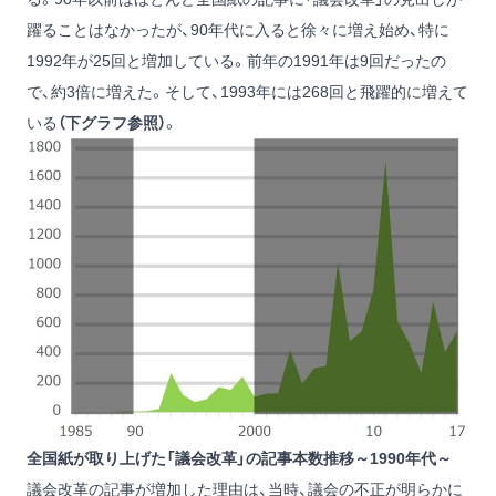
躍ることはなかったが、90年代に入ると徐々に増え始め、特に
1992年が25回と増加している。前年の1991年は9回だったの
で、約3倍に増えた。そして、1993年には268回と飛躍的に増えて
いる
（下グラフ参照）
。
全国紙が取り上げた「議会改革」の記事本数推移～1990年代～
議会改革の記事が増加した理由は、当時、議会の不正が明らかに