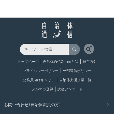
トップページ
自治体通信Onlineとは
運営方針
プライバシーポリシー
外部送信ポリシー
公務員向けキャリア
自治体支援企業一覧
メルマガ登録
読者アンケート
お問い合わせ（自治体職員の方）