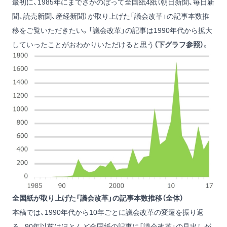
最初に、1985年にまでさかのぼって全国紙4紙（朝日新聞、毎日新
聞、読売新聞、産経新聞）が取り上げた「議会改革」の記事本数推
移をご覧いただきたい。「議会改革」の記事は1990年代から拡大
していったことがおわかりいただけると思う
（下グラフ参照）
。
全国紙が取り上げた「議会改革」の記事本数推移（全体）
本稿では、1990年代から10年ごとに議会改革の変遷を振り返
る。90年以前はほとんど全国紙の記事に「議会改革」の見出しが