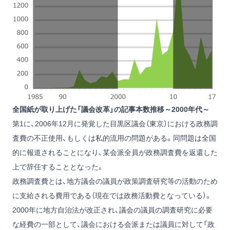
全国紙が取り上げた「議会改革」の記事本数推移～2000年代～
第1に、2006年12月に発覚した目黒区議会（東京）における政務調
査費の不正使用、もしくは私的流用の問題がある。同問題は全国
的に報道されることになり、某会派全員が政務調査費を返還した
上で辞任することとなった。
政務調査費とは、地方議会の議員が政策調査研究等の活動のため
に支給される費用である（現在では政務活動費となっている）。
2000年に地方自治法が改正され、議会の議員の調査研究に必要
な経費の一部として、議会における会派または議員に対して「政