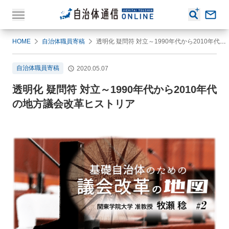
HOME
自治体職員寄稿
透明化 疑問符 対立～1990年代から2010年代の地方議会改革ヒストリア
自治体職員寄稿
2020.05.07
透明化 疑問符 対立～1990年代から2010年代
の地方議会改革ヒストリア