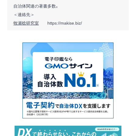
自治体関連の著書多数。
＜連絡先＞
牧瀬稔研究室
https://makise.biz/