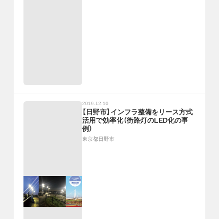
2019.12.10
【日野市】インフラ整備をリース方式
活用で効率化（街路灯のLED化の事
例）
東京都日野市