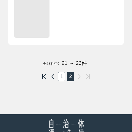
21 ～ 23
件
全
23
件中：
1
2