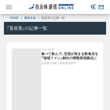
HOME
農林水産
畜産業の記事一覧
「
畜産業
」の記事一覧
2023.08.09
食べて飲んで、交流が深まる飲食店を
「地域ファン」創出の情報発信拠点に
山形県小国町
/
福島県伊達市