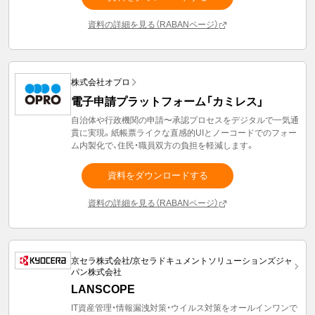
資料の詳細を見る（RABANページ）
株式会社オプロ
電子申請プラットフォーム「カミレス」
自治体や行政機関の申請〜承認プロセスをデジタルで一気通
貫に実現。紙帳票ライクな直感的UIとノーコードでのフォー
ム内製化で、住民・職員双方の負担を軽減します。
資料をダウンロードする
資料の詳細を見る（RABANページ）
京セラ株式会社/京セラドキュメントソリューションズジャ
パン株式会社
LANSCOPE
IT資産管理・情報漏洩対策・ウイルス対策をオールインワンで