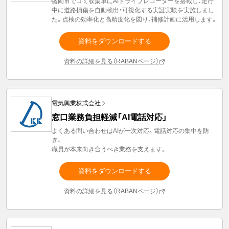
盛岡市でゴミ収集車にAIドライブレコーダーを搭載し、走行
中に道路損傷を自動検出・可視化する実証実験を実施しまし
た。点検の効率化と高精度化を図り、補修計画に活用します。
資料をダウンロードする
資料の詳細を見る（RABANページ）
電気興業株式会社
窓口業務負担軽減「AI電話対応」
よくある問い合わせはAIが一次対応。電話対応の集中を防
ぎ、
職員が本来向き合うべき業務を支えます。
資料をダウンロードする
資料の詳細を見る（RABANページ）