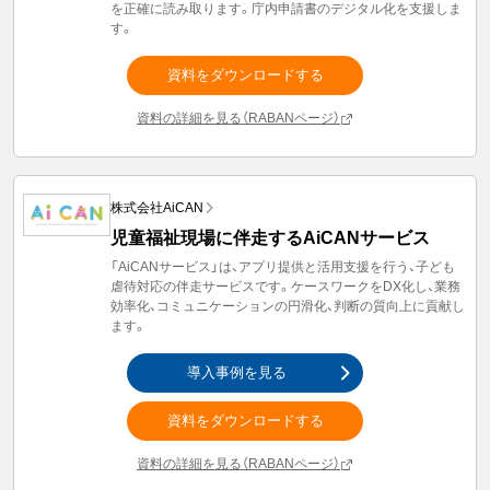
を正確に読み取ります。庁内申請書のデジタル化を支援しま
す。
資料をダウンロードする
資料の詳細を見る（RABANページ）
株式会社AiCAN
児童福祉現場に伴走するAiCANサービス
「AiCANサービス」は、アプリ提供と活用支援を行う、子ども
虐待対応の伴走サービスです。ケースワークをDX化し、業務
効率化、コミュニケーションの円滑化、判断の質向上に貢献し
ます。
導入事例を見る
資料をダウンロードする
資料の詳細を見る（RABANページ）