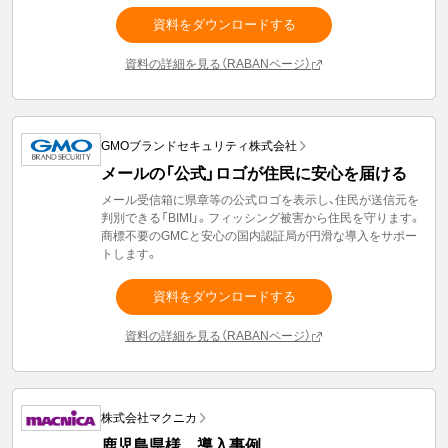
資料をダウンロードする
資料の詳細を見る（RABANページ）
GMOブランドセキュリティ株式会社
メールの「公式」ロゴが住民に安心を届ける
メール受信箱に県章等の公式ロゴを表示し、住民が送信元を
判別できる「BIMI」。フィッシング被害から住民を守ります。
商標不要のGMCと安心の国内認証局が円滑な導入をサポー
トします。
資料をダウンロードする
資料の詳細を見る（RABANページ）
株式会社マクニカ
鹿児島県様 導入事例