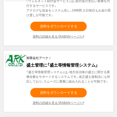
「ウェルネット給付金サービス」は、給付金の支払い業務を代
行するサービスです。
アナログな送金をシステム化し、24時間 土日祝日もお金の受
け渡しが可能です。
資料をダウンロードする
資料の詳細を見る（RABANページ）
有限会社アーク
盛土管理に「盛土等情報管理システム」
「盛土等情報管理システム」は、地方自治体の盛土に関する業
務全般をサポートするシステムです。改正盛土規制法にも対
応しており、スムーズに業務に組み入れることが可能です。
資料をダウンロードする
資料の詳細を見る（RABANページ）