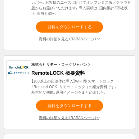
カバー。お客様のニーズに応じてオンプレミス版／クラウド
版からお選びいただけます。導入実績は、国内累計2万社以
上！※当社調べ
資料をダウンロードする
資料の詳細を見る（RABANページ）
株式会社リモートロックジャパン
RemoteLOCK 概要資料
【100以上の自治体に導入】Wi-Fi型スマートロック
「RemoteLOCK -リモートロック-」の紹介資料です。
基本的な機能、運用イメージをまとめました。
資料をダウンロードする
資料の詳細を見る（RABANページ）