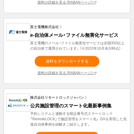
資料の詳細を見る（RABANページ）
富士電機株式会社
e-自治体メール・ファイル無害化サービス
富士電機のメール・ファイル無害化サービスは全国350以上
の自治体で運用されています。（※2022年10月末日時点）
資料をダウンロードする
資料の詳細を見る（RABANページ）
株式会社リモートロックジャパン
公共施設管理のスマート化最新事例集
予約システムと連動する暗証番号式スマートロック
「RemoteLOCK」で施設管理をスマート化。 DXを実現した先
進自治体事例を紐解きご紹介します。