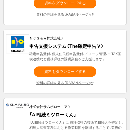
資料をダウンロードする
資料の詳細を見る（RABANページ）
ＮＣＳ＆Ａ株式会社
申告支援システム〈The確定申告Ｖ〉
確定申告受付、個人住民税申告受付、イメージ管理、eLTAX国
税連携など税務課様の課税業務をご支援します。
資料をダウンロードする
資料の詳細を見る（RABANページ）
株式会社サムポローニア
「AI相続ミツローくん」
「AI相続ミツローくん」は、特許取得の技術で相続人を特定し、
相続人調査業務における作業時間を削減することで、業務の