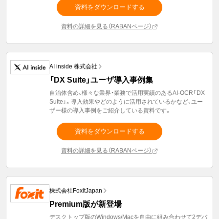
資料をダウンロードする
資料の詳細を見る（RABANページ）
AI inside 株式会社
「DX Suite」ユーザ導入事例集
自治体含め、様々な業界・業務で活用実績のあるAI-OCR「DX
Suite」。導入効果やどのように活用されているかなど、ユー
ザー様の導入事例をご紹介している資料です。
資料をダウンロードする
資料の詳細を見る（RABANページ）
株式会社FoxitJapan
Premium版が新登場
デスクトップ版のWindows/Macを自由に組み合わせて2デバ