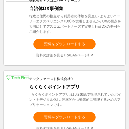
株式会社アスコエパートナーズ
自治体DX事例集
行政と住民の接点から利用者の体験を見直し、よりよいユー
ザーエクスペリエンス（UX）を実現しませんか。UXの視点を
大切にしてアスコエパートナーズで実現し行政DXの事例を
ご紹介します。
資料をダウンロードする
資料の詳細を見る（RABANページ）
テックファースト株式会社
らくらくポイントアプリ
「らくらくポイントアプリ」は、従来紙で管理されていたポイ
ントをデジタル化し、効率的かつ効果的に管理するためのア
プリケーションです。
資料をダウンロードする
資料の詳細を見る（RABANページ）