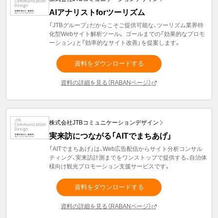
AIアナリストforツーリズム
「JTBグループ」だからこそご提供可能な、ツーリズム業界特
化型Webサイト解析ツール。 ゴールまでの「効果的なプロモ
ーション」と「効率的なサイト改善」を提案します。
資料をダウンロードする
資料の詳細を見る（RABANページ）
株式会社JTBコミュニケーションデザイン
実来訪につながる「AITでまちあげ」
「AITでまちあげ」は、Web広告配信からサイト分析コンサル
ティング、実来訪計測までをワンストップで提供する、自治体
様向け観光プロモーション支援サービスです。
資料をダウンロードする
資料の詳細を見る（RABANページ）