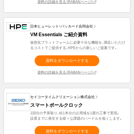
資料の詳細を見る（RABANページ）
日本ヒューレット・パッカード合同会社
VM Essentials ご紹介資料
仮想化プラットフォームに必要十分な機能を、満足いただけ
るコストでご提供する、HPEからの新しいご提案です。
資料をダウンロードする
資料の詳細を見る（RABANページ）
セイコータイムクリエーション株式会社
スマートポールクロック
1回分の予算取り、柱1本分の占用域を1度の工事で実現。
設置までに発生する様々な課題のハードルを低くします。
資料をダウンロードする