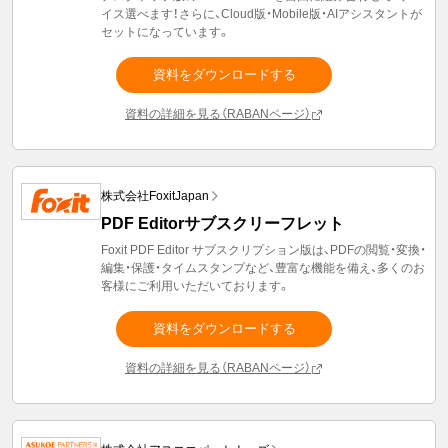
イス選べます！さらに、Cloud版・Mobile版・AIアシスタントが
セットになっています。
資料をダウンロードする
資料の詳細を見る（RABANページ）
株式会社FoxitJapan
PDF Editorサブスクリーフレット
Foxit PDF Editor サブスクリプション版は、PDFの閲覧・変換・
編集・保護・タイムスタンプなど、豊富な機能を備え、多くのお
客様にご利用いただいております。
資料をダウンロードする
資料の詳細を見る（RABANページ）