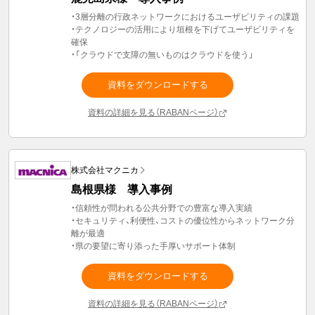
・3層分離の行政ネットワークにおけるユーザビリティの課題
・テクノロジーの活用により垣根を下げてユーザビリティを
確保
・「クラウドで支障の無いものはクラウドを使う」
資料をダウンロードする
資料の詳細を見る（RABANページ）
株式会社マクニカ
島根県様 導入事例
・信頼性が問われる公共分野での豊富な導入実績
・セキュリティ、利便性、コストの優位性からネットワーク分
離が最適
・県の要望に寄り添った手厚いサポート体制
資料をダウンロードする
資料の詳細を見る（RABANページ）