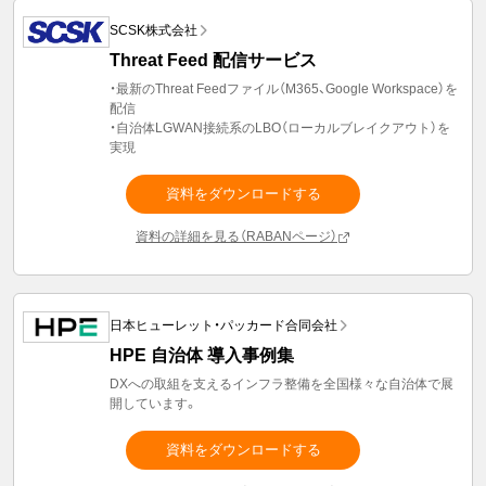
SCSK株式会社
Threat Feed 配信サービス
・最新のThreat Feedファイル（M365、Google Workspace）を
配信
・自治体LGWAN接続系のLBO（ローカルブレイクアウト）を
実現
資料をダウンロードする
資料の詳細を見る（RABANページ）
日本ヒューレット・パッカード合同会社
HPE 自治体 導入事例集
DXへの取組を支えるインフラ整備を全国様々な自治体で展
開しています。
資料をダウンロードする