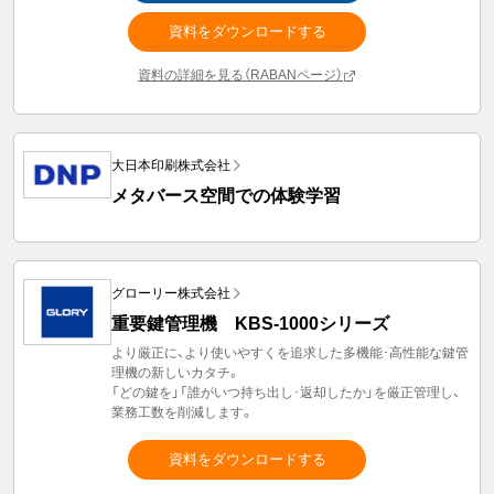
資料をダウンロードする
資料の詳細を見る（RABANページ）
大日本印刷株式会社
メタバース空間での体験学習
グローリー株式会社
重要鍵管理機 KBS-1000シリーズ
より厳正に、より使いやすくを追求した多機能･高性能な鍵管
理機の新しいカタチ。
「どの鍵を」「誰がいつ持ち出し･返却したか」を厳正管理し、
業務工数を削減します。
資料をダウンロードする