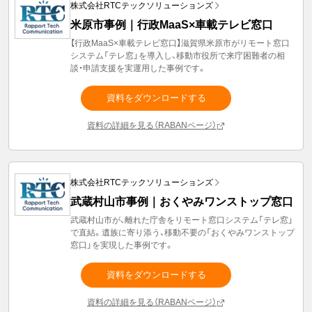
株式会社RTCテックソリューションズ
米原市事例｜行政MaaS×車載テレビ窓口
【行政MaaS×車載テレビ窓口】滋賀県米原市がリモート窓口
システム「テレ窓」を導入し、移動市役所で来庁困難者の相
談・申請支援を実運用した事例です。
資料をダウンロードする
資料の詳細を見る（RABANページ）
株式会社RTCテックソリューションズ
武蔵村山市事例｜おくやみワンストップ窓口
武蔵村山市が、離れた庁舎をリモート窓口システム「テレ窓」
で直結。遺族に寄り添う、移動不要の「おくやみワンストップ
窓口」を実現した事例です。
資料をダウンロードする
資料の詳細を見る（RABANページ）