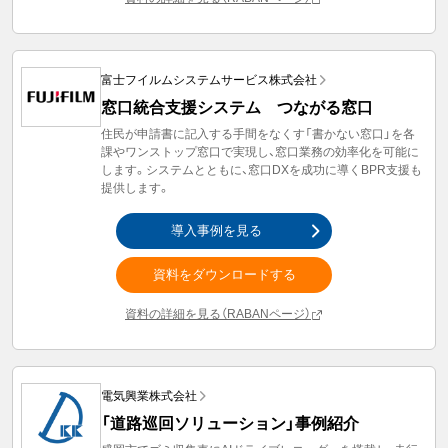
富士フイルムシステムサービス株式会社
窓口統合支援システム つながる窓口
住民が申請書に記入する手間をなくす「書かない窓口」を各
課やワンストップ窓口で実現し、窓口業務の効率化を可能に
します。システムとともに、窓口DXを成功に導くBPR支援も
提供します。
導入事例を見る
資料をダウンロードする
資料の詳細を見る（RABANページ）
電気興業株式会社
「道路巡回ソリューション」事例紹介