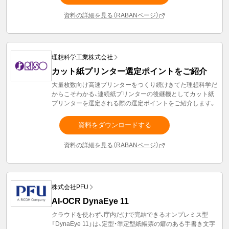
資料の詳細を見る（RABANページ）
理想科学工業株式会社
カット紙プリンター選定ポイントをご紹介
大量枚数向け高速プリンターをつくり続けきてた理想科学だ
からこそわかる、連続紙プリンターの後継機としてカット紙
プリンターを選定される際の選定ポイントをご紹介します。
資料をダウンロードする
資料の詳細を見る（RABANページ）
株式会社PFU
AI-OCR DynaEye 11
クラウドを使わず、庁内だけで完結できるオンプレミス型
「DynaEye 11」は、定型・準定型紙帳票の癖のある手書き文字