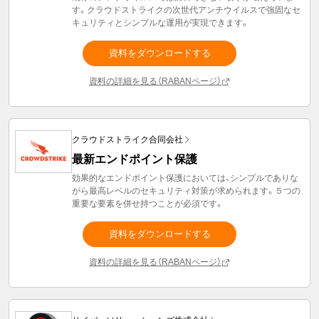
す。クラウドストライクの次世代アンチウイルスで強固なセ
キュリティとシンプルな運用が実現できます。
資料をダウンロードする
資料の詳細を見る（RABANページ）
クラウドストライク合同会社
最新エンドポイント保護
効果的なエンドポイント保護においては、シンプルでありな
がら最高レベルのセキュリティ対策が求められます。５つの
重要な要素を併せ持つことが必須です。
資料をダウンロードする
資料の詳細を見る（RABANページ）