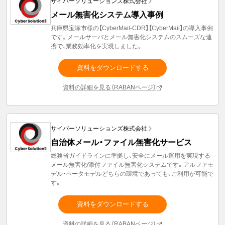
サイバーソリューションズ株式会社
メール無害化システム導入事例
兵庫県宝塚市様の【CyberMail-CDR】【CyberMail】の導入事例
です。メールサーバとメール無害化システムのスムーズな連
携で、業務効率化を実現しました。
資料をダウンロードする
資料の詳細を見る（RABANページ）
サイバーソリューションズ株式会社
自治体メール・ファイル無害化サービス
総務省ガイドラインに準拠し、安全にメール運用を実現する
メール無害化/添付ファイル無害化システムです。アルファモ
デル・ベータモデルどちらの環境であっても、ご利用が可能で
す。
資料をダウンロードする
資料の詳細を見る（RABANページ）