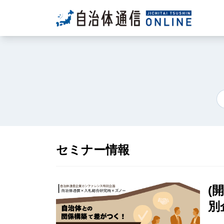
セミナー情報
(
別
自