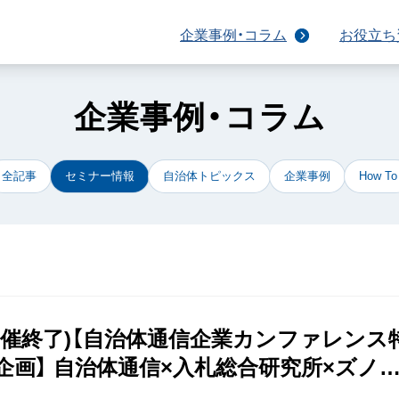
企業事例・コラム
お役立ち
企業事例・コラム
全記事
セミナー情報
自治体トピックス
企業事例
How To
開催終了)【自治体通信企業カンファレンス
企画】 自治体通信×入札総合研究所×ズノ
治体との“関係構築”で差がつく！ 入札・提