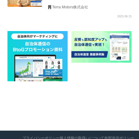
ージ）」 × 自治体通信で開拓するBtoGの
Terra Motors株式会社
世界
2023.09.15
プライバシーポリシー
個人情報の取扱いについて
外部送信ポリシー