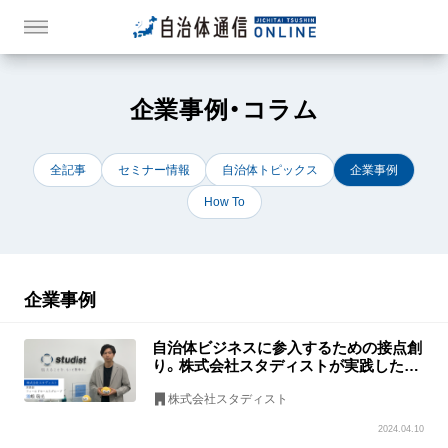
企業事例・コラム
全記事
セミナー情報
自治体トピックス
企業事例
How To
企業事例
自治体ビジネスに参入するための接点創
り。株式会社スタディストが実践した自
治体向けアプローチ
株式会社スタディスト
2024.04.10