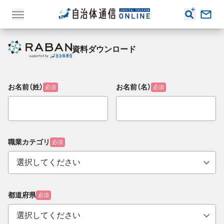
資料ダウンロード
お名前（姓）
お名前（名）
必須
必須
職業カテゴリ
必須
都道府県
必須