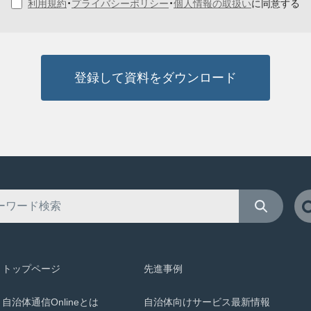
利用規約
・
プライバシーポリシー
・
個人情報の取扱い
に同意する
登録して資料をダウンロード
トップページ
先進事例
自治体通信Onlineとは
自治体向けサービス最新情報