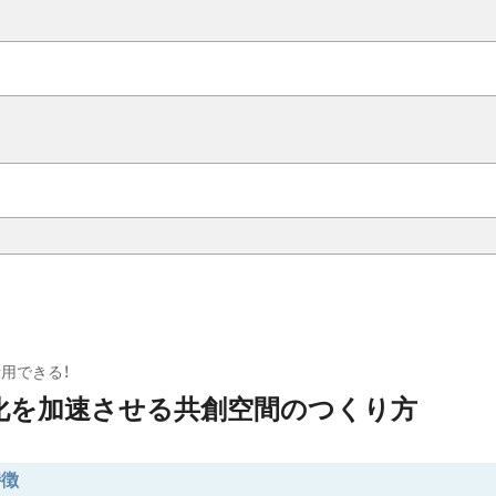
用できる！
化を加速させる共創空間のつくり方
特徴