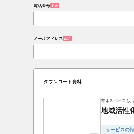
電話番号
必須
メールアドレス
必須
ダウンロード資料
遊休スペースも活
地域活性
サービスの