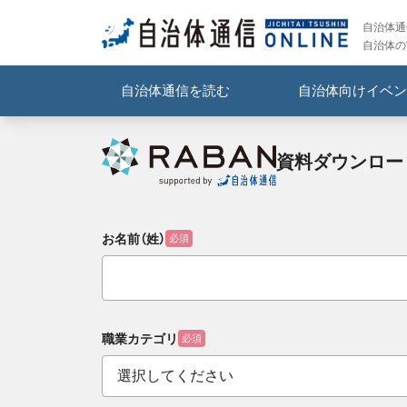
自治体通信
自治体の
自治体通信を読む
自治体向けイベン
資料ダウンロー
お名前（姓）
必須
職業カテゴリ
必須