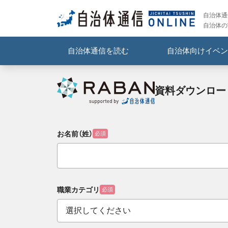
自治体通信
自治体の
自治体通信を読む
自治体向けイベン
資料ダウンロー
お名前（姓）
必須
職業カテゴリ
必須