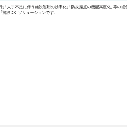
行」「人手不足に伴う施設運用の効率化」「防災拠点の機能高度化」等の
「施設DX」ソリューションです。