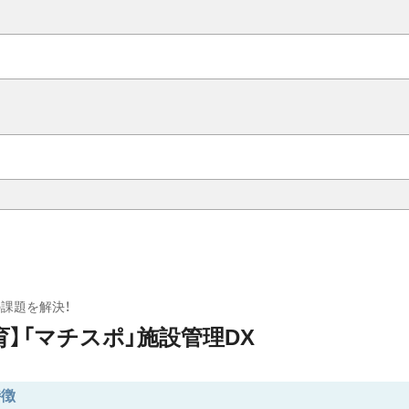
課題を解決！
育】「マチスポ」施設管理DX
特徴