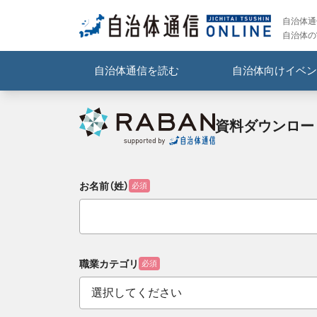
自治体通信
自治体の
自治体通信を読む
自治体向けイベン
資料ダウンロー
お名前（姓）
必須
職業カテゴリ
必須