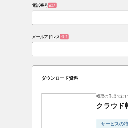
電話番号
必須
メールアドレス
必須
ダウンロード資料
帳票の作成・出力
クラウド帳
サービスの