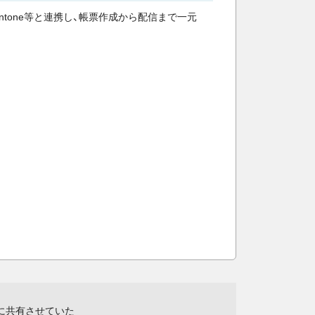
intone等と連携し、帳票作成から配信まで一元
に共有させていた