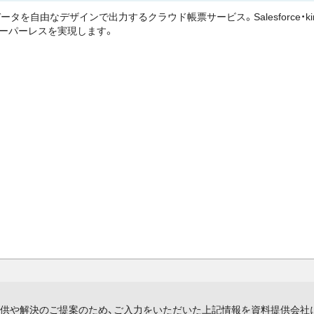
タを自由なデザインで出力するクラウド帳票サービス。Salesforce・k
ーパーレスを実現します。
供や解決のご提案のため、ご入力をいただいた上記情報を資料提供会社