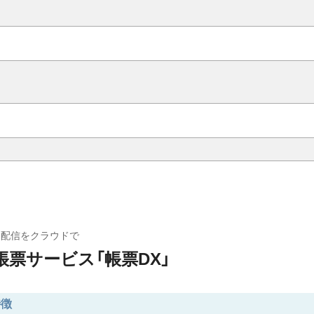
・配信をクラウドで
票サービス「帳票DX」
特徴