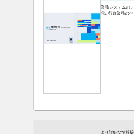
業務システムのデー
化。行政業務のペ
より詳細な情報提