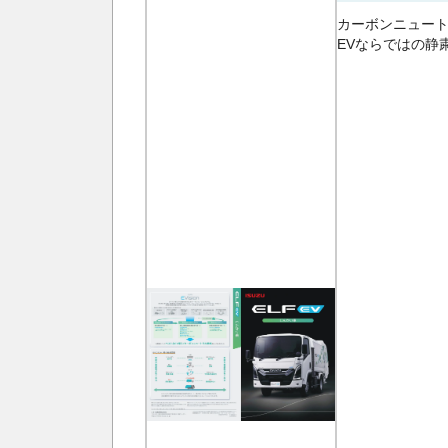
カーボンニュート
EVならではの静