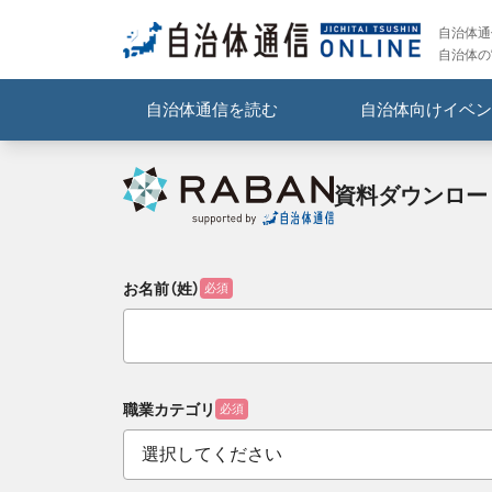
自治体通信
自治体の
自治体通信を読む
自治体向けイベン
資料ダウンロー
お名前（姓）
必須
職業カテゴリ
必須