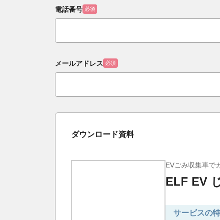
電話番号
必須
メールアドレス
必須
ダウンロード資料
EVごみ収集車で
ELF EV
サービスの