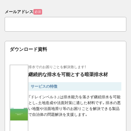
メールアドレス
必須
ダウンロード資料
排水でのお困りごとを解決致します！
継続的な排水を可能とする暗渠排水材
サービスの特徴
『ドレインベルト』は排水能力を落さず継続排水を可能
とし、土地造成や法面対策に適した材料です。排水の悪
い地盤や法面地滑り等のお困りごとを解決できる製品
で自治体の問題解決を支援します。