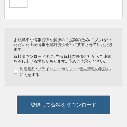
より詳細な情報提供や解決のご提案のため、ご入力をい
ただいた上記情報を資料提供会社に共有させていただき
ます。
資料ダウンロード後に、当該資料の提供会社からご連絡
を差し上げる場合があります。予めご了承ください。
利用規約
・
プライバシーポリシー
・
個人情報の取扱い
に同意する
登録して資料をダウンロード