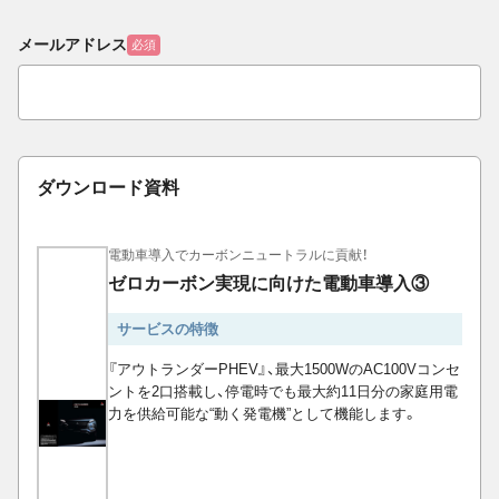
メールアドレス
必須
ダウンロード資料
電動車導入でカーボンニュートラルに貢献！
ゼロカーボン実現に向けた電動車導入③
サービスの特徴
『アウトランダーPHEV』、最大1500WのAC100Vコンセ
ントを2口搭載し、停電時でも最大約11日分の家庭用電
力を供給可能な“動く発電機”として機能します。