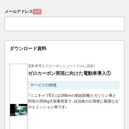
メールアドレス
必須
ダウンロード資料
電動車導入でカーボンニュートラルに貢献！
ゼロカーボン実現に向けた電動車導入①
サービスの特徴
『ミニキャブEV』は180kmの航続距離とガソリン車と
同等の350kg大容量荷室で、自治体の公用車に最適なゼ
ロエミッション車です。