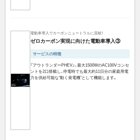
電動車導入でカーボンニュートラルに貢献！
ゼロカーボン実現に向けた電動車導入③
サービスの特徴
『アウトランダーPHEV』、最大1500WのAC100Vコンセ
ントを2口搭載し、停電時でも最大約11日分の家庭用電
力を供給可能な“動く発電機”として機能します。