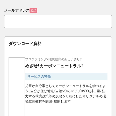
メールアドレス
必須
ダウンロード資料
プログラミング×環境教育の新しい切り口
めざせ！カーボンニュートラル！
サービスの特徴
児童が自分事としてカーボンニュートラルを学べるよ
う、自分が住む地域（自治体）のマップやCO₂排出量、注
力する環境政策等の反映を可能にしたオリジナルの環
境教育教材を開発・展開します