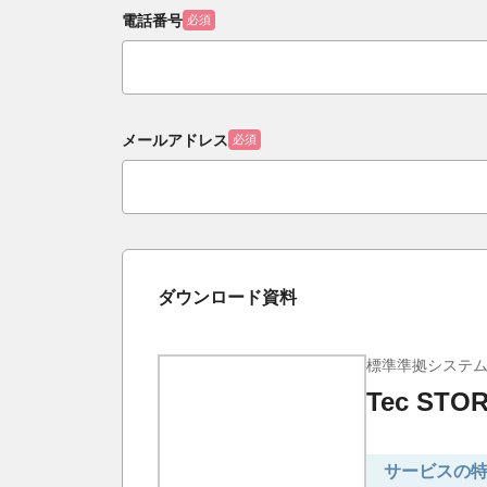
電話番号
必須
メールアドレス
必須
ダウンロード資料
標準準拠システ
Tec ST
サービスの