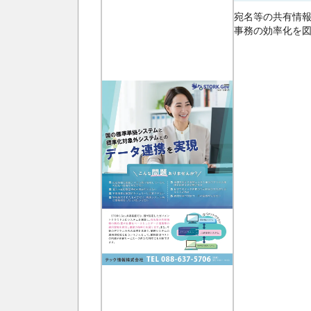
宛名等の共有情報
事務の効率化を図