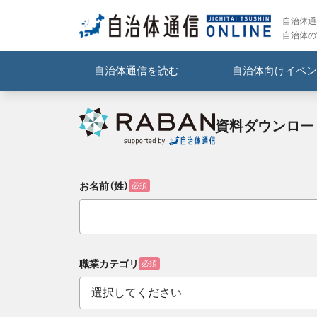
自治体通信
自治体の
自治体通信を読む
自治体向けイベン
資料ダウンロー
お名前（姓）
必須
職業カテゴリ
必須