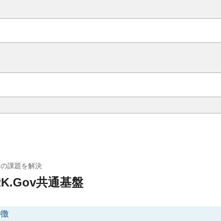
ムの課題を解決
ORK.Gov共通基盤
特徴