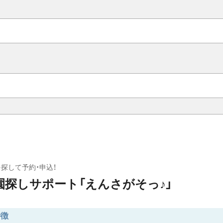
を探して予約・申込！
園探しサポート「えんさがそっ♪」
特徴