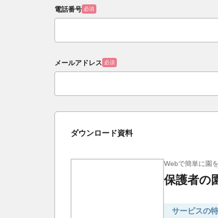
電話番号
必須
メールアドレス
必須
ダウンロード資料
Webで簡単に園
保護者の
サービスの