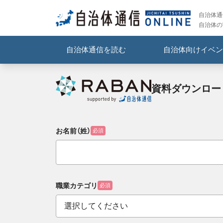
自治体通信
自治体の
自治体通信を読む
自治体向けイベン
資料ダウンロー
お名前（姓）
必須
職業カテゴリ
必須