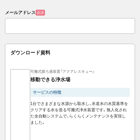
メールアドレス
必須
ダウンロード資料
可搬式膜ろ過装置『アクアレスキュー』
移動できる浄水場
サービスの特徴
1台でさまざまな水源から取水し、水道水の水質基準を
クリアする水を造る可搬式浄水装置です。無人化され
た全自動システムで、らくらくメンテナンスを実現し
ました。