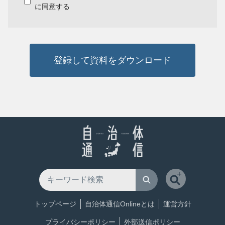
に同意する
登録して資料をダウンロード
トップページ
自治体通信Onlineとは
運営方針
プライバシーポリシー
外部送信ポリシー