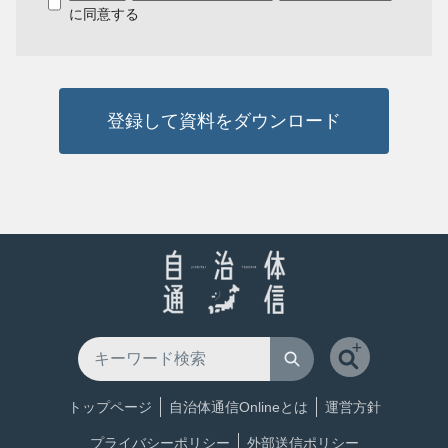
に同意する
登録して資料をダウンロード
トップページ
自治体通信Onlineとは
運営方針
プライバシーポリシー
外部送信ポリシー