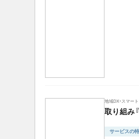
地域DX・スマー
取り組み『
サービスの