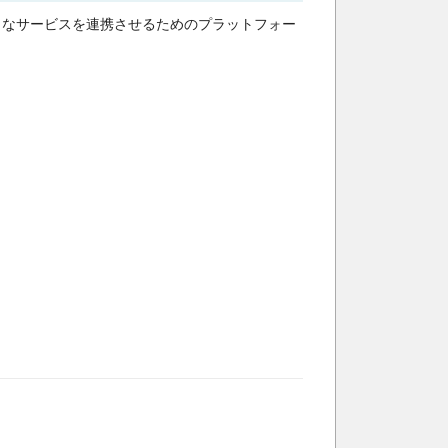
々なサービスを連携させるためのプラットフォー