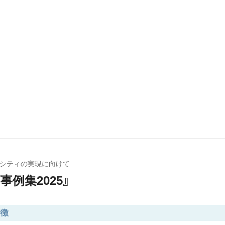
トシティの実現に向けて
事例集2025』
特徴