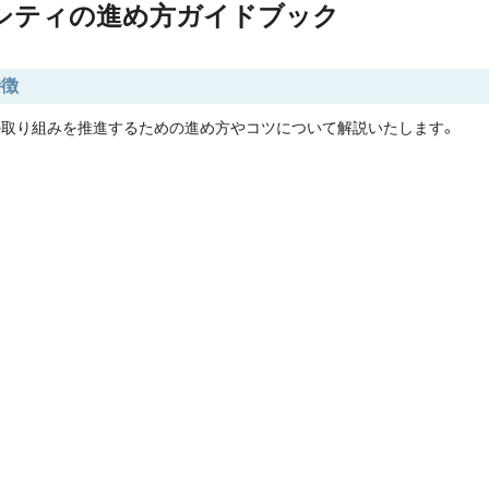
シティの進め方ガイドブック
特徴
の取り組みを推進するための進め方やコツについて解説いたします。