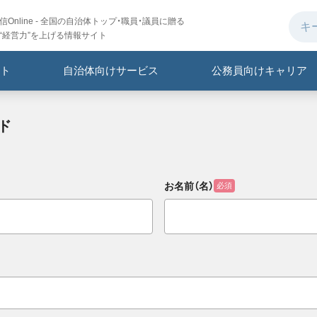
Online - 全国の自治体トップ・職員・議員に贈る
“経営力”を上げる情報サイト
ト
自治体向けサービス
公務員向けキャリア
ド
お名前（名）
必須