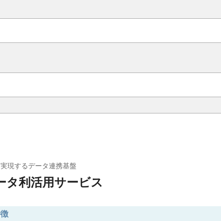
を実現するデータ連携基盤
ータ利活用サービス
特徴