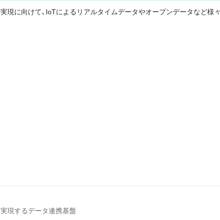
実現に向けて、IoTによるリアルタイムデータやオープンデータなど様
を実現するデータ連携基盤