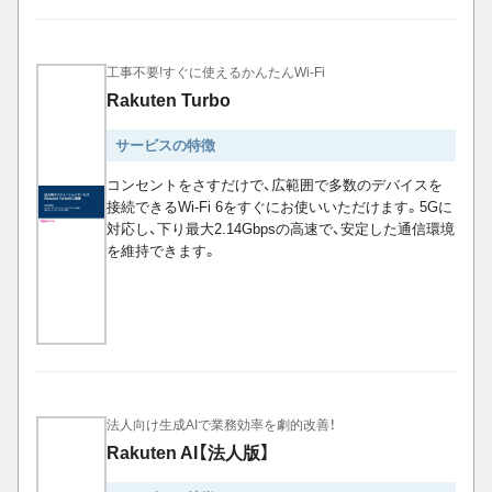
工事不要!すぐに使えるかんたんWi-Fi
Rakuten Turbo
サービスの特徴
コンセントをさすだけで、広範囲で多数のデバイスを
接続できるWi-Fi 6をすぐにお使いいただけます。5Gに
対応し、下り最大2.14Gbpsの高速で、安定した通信環境
を維持できます。
法人向け生成AIで業務効率を劇的改善！
Rakuten AI【法人版】