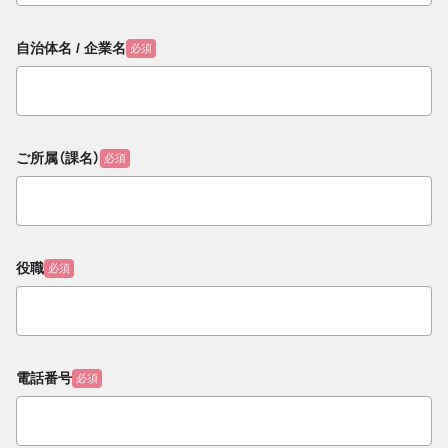
自治体名 / 企業名
必須
ご所属（課名）
必須
役職
必須
電話番号
必須