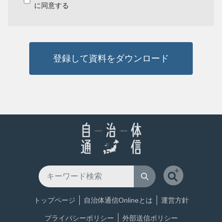
に同意する
登録して資料をダウンロード
トップページ
自治体通信Onlineとは
運営方針
プライバシーポリシー
外部送信ポリシー