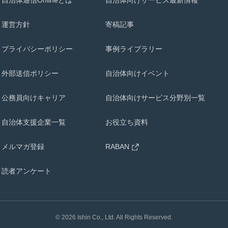
自治体通信Onlineとは
自治体向けサービス最新情報
運営方針
寄稿記事
プライバシーポリシー
事例ライブラリー
外部送信ポリシー
自治体向けイベント
公務員向けキャリア
自治体向けサービス分野別一覧
自治体支援企業一覧
お役立ち資料
メルマガ登録
RABAN
読者アンケート
©
2026
Ishin Co., Ltd. All Rights Reserved.