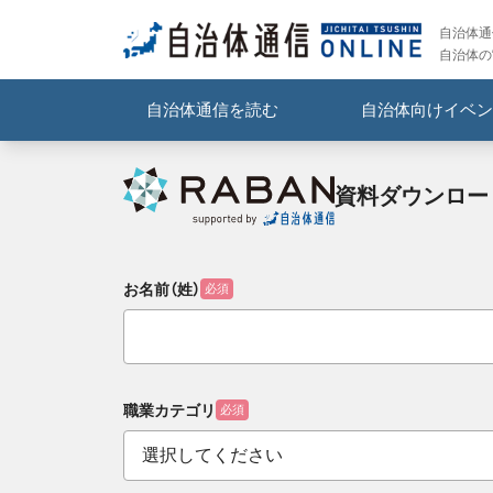
自治体通信
自治体の
自治体通信を読む
自治体向けイベン
資料ダウンロー
お名前（姓）
必須
職業カテゴリ
必須