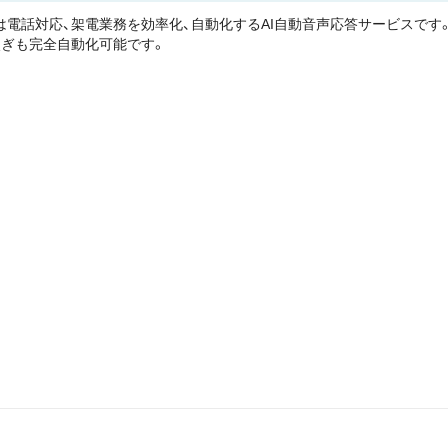
AS」は電話対応、架電業務を効率化、自動化するAI自動音声応答サービスです
ぎも完全自動化可能です。