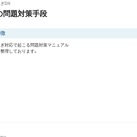
ぎDX
の問題対策手段
特徴
次ぎ対応で起こる問題対策マニュアル
整理しております。