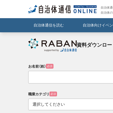
自治体通信
自治体の
自治体通信を読む
自治体向けイベン
資料ダウンロー
お名前（姓）
必須
職業カテゴリ
必須