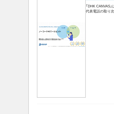
「DHK CANV
代表電話の取り次