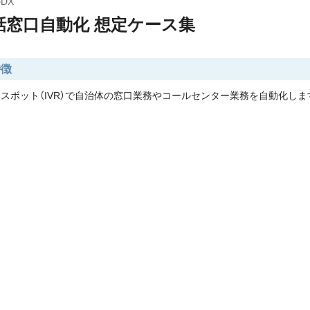
DX
話窓口自動化 想定ケース集
特徴
スボット（IVR）で自治体の窓口業務やコールセンター業務を自動化しま