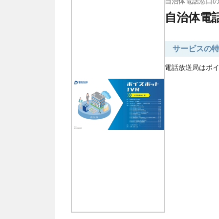
自治体電話窓口の
自治体電
サービスの
電話放送局はボイ