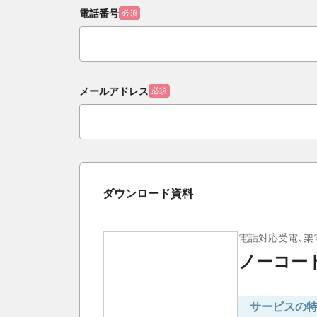
電話番号
必須
メールアドレス
必須
ダウンロード資料
電話対応受電、架
ノーコー
サービスの