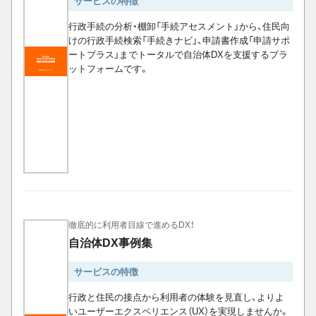
サービスの特徴
行政手続の分析・棚卸「手続アセスメント」から、住民向
けの行政手続検索「手続きナビ」、申請書作成「申請サポ
ートプラス」までトータルで自治体DXを支援するプラ
ットフォームです。
徹底的に利用者目線で進めるDX！
自治体DX事例集
サービスの特徴
行政と住民の接点から利用者の体験を見直し、よりよ
いユーザーエクスペリエンス（UX）を実現しませんか。