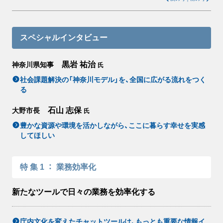
スペシャルインタビュー
黒岩 祐治
神奈川県知事
氏
社会課題解決の「神奈川モデル」を、全国に広がる流れをつく
る
石山 志保
大野市長
氏
豊かな資源や環境を活かしながら、ここに暮らす幸せを実感
してほしい
特集1
：
業務効率化
新たなツールで日々の業務を効率化する
庁内文化を変えたチャットツールは、もっとも重要な情報イ