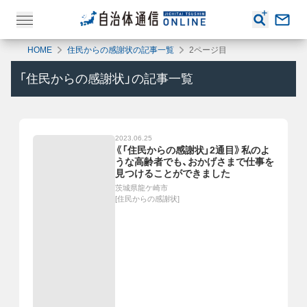
HOME
住民からの感謝状の記事一覧
2ページ目
「
住民からの感謝状
」の記事一覧
2023.06.25
《「住民からの感謝状」2通目》私のよ
うな高齢者でも、おかげさまで仕事を
見つけることができました
茨城県龍ケ崎市
[
住民からの感謝状
]