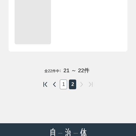
21 ～ 22
件
全
22
件中：
1
2