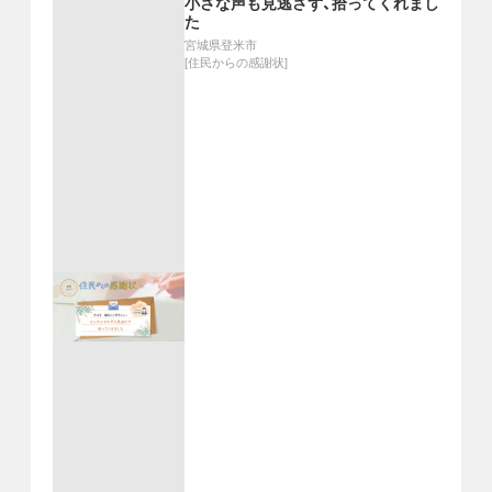
小さな声も見逃さず、拾ってくれまし
た
宮城県登米市
[
住民からの感謝状
]