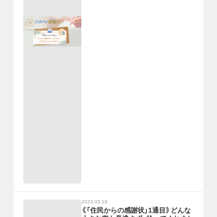
2023.05.18
《「住民からの感謝状」1通目》どんな