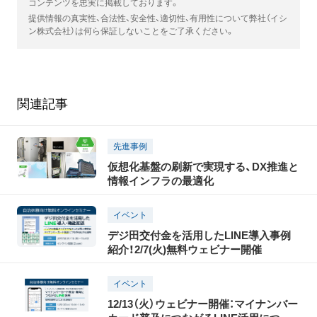
コンテンツを忠実に掲載しております。
提供情報の真実性、合法性、安全性、適切性、有用性について弊社（イシ
ン株式会社）は何ら保証しないことをご了承ください。
関連記事
先進事例
仮想化基盤の刷新で実現する、DX推進と
情報インフラの最適化
イベント
デジ田交付金を活用したLINE導入事例
紹介！2/7(火)無料ウェビナー開催
イベント
12/13（火）ウェビナー開催：マイナンバー