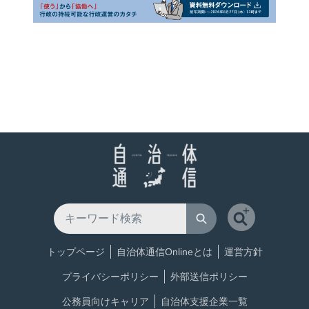
トップページ
自治体通信Onlineとは
運営方針
プライバシーポリシー
外部送信ポリシー
公務員向けキャリア
自治体支援企業一覧