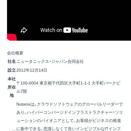
会社概要
社名
ニュータニックス・ジャパン合同会社
設立
2012年12月14日
本社
〒100-0004 東京都千代田区大手町1-1-1 大手町パークビ
所在
ル7階
地
Nutanixは、クラウドソフトウェアのグローバルリーダーで
あり、ハイパーコンバージドインフラストラクチャー・ソリ
ューションのパイオニアとして、お客様がビジネスの推進
に集中できる、意識しなくて良いインビジブルなITインフ