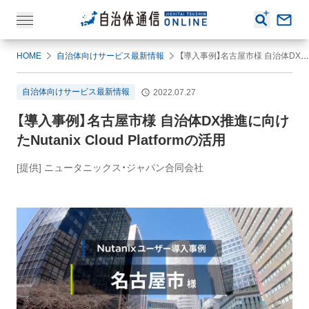
HOME
自治体向けサービス最新情報
【導入事例】名古屋市様 自治体DX推進に向けたNutanix Cloud Platformの活用
自治体向けサービス最新情報
2022.07.27
【導入事例】名古屋市様 自治体DX推進に向け
たNutanix Cloud Platformの活用
[提供] ニュータニックス・ジャパン合同会社