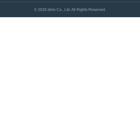
©
2026
Ishin Co., Ltd. All Rights Reserved.