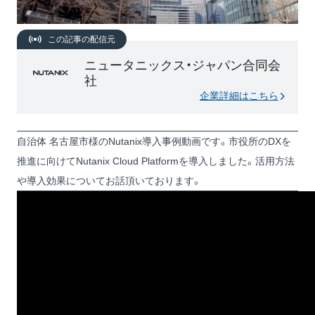
この記事の配信元
ニュータニックス・ジャパン合同会
社
企業詳細はこちら
自治体 名古屋市様のNutanix導入事例動画です。市役所のDXを
推進に向けてNutanix Cloud Platformを導入しました。活用方法
や導入効果についてお話頂いております。