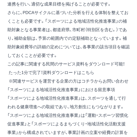
連携を行い、適切な成果目標を掲げることが必要です。
さらに、PDCAサイクルに基づいた分析を行える体制を整えてお
くことも必要です。「スポーツによる地域活性化推進事業」の補
助対象となる事業者は、都道府県、市町村（特別区を含む。）であ
り、補助金額は、予算の範囲内での定額補助となっています。補
助対象経費等の詳細の定めについては、各事業の該当項目を確認
しておくことが必要です。
この記事に関連する民間のサービス資料をダウンロード可能！
たった1分で完了！資料ダウンロードはこちら
※関連サービスを運営する企業の方は
コチラからお問い合わせ
「スポーツによる地域活性化推進事業」における留意事項
「スポーツによる地域活性化推進事業」は、スポーツを通して行
われる健康増進への取組であり、地方創生にもつながります。
「スポーツによる地域活性化推進事業」は「運動・スポーツ習慣化
促進事業」と「スポーツによるまちづくり・地域活性化活動支援
事業」から構成されていますが、事業計画の立案や経費の計算を