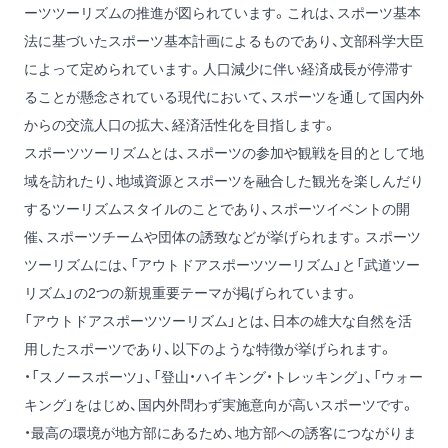
ーツツーリズムの推進が図られています。これは、スポーツ基本
法に基づいたスポーツ基本計画によるものであり、文部科学大臣
によって定められています。人口減少に伴い経済成長が停滞す
ることが懸念されている現代において、スポーツを通して国内外
からの交流人口の拡大、経済活性化を目指します。
スポーツツーリズムとは、スポーツの参加や観戦を目的として地
域を訪れたり、地域資源とスポーツを融合した観光を楽しんだり
するツーリズムスタイルのことであり、スポーツイベントの開
催、スポーツチームや団体の誘致などが挙げられます。スポーツ
ツーリズムには、「アウトドアスポーツツーリズム」と「武道ツー
リズム」の2つの新規重要テーマが掲げられています。
「アウトドアスポーツツーリズム」とは、日本の雄大な自然を活
用したスポーツであり、以下のような特徴が挙げられます。
・「スノースポーツ」、「登山・ハイキング・トレッキング」、「ウォー
キング」をはじめ、国内外問わず実施意向が高いスポーツです。
・最高の環境が地方部にあるため、地方部への誘客につながりま