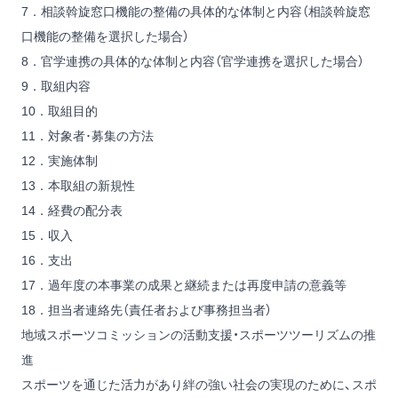
7．相談斡旋窓口機能の整備の具体的な体制と内容（相談斡旋窓
口機能の整備を選択した場合）
8．官学連携の具体的な体制と内容（官学連携を選択した場合）
9．取組内容
10．取組目的
11．対象者･募集の方法
12．実施体制
13．本取組の新規性
14．経費の配分表
15．収入
16．支出
17．過年度の本事業の成果と継続または再度申請の意義等
18．担当者連絡先（責任者および事務担当者）
地域スポーツコミッションの活動支援・スポーツツーリズムの推
進
スポーツを通じた活力があり絆の強い社会の実現のために、スポ