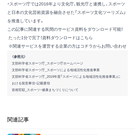
・スポーツ庁では2016年より文化庁、観光庁と連携し、スポーツ
と日本の文化芸術資源を融合させた「スポーツ文化ツーリズム」
を推進しています。
この記事に関連する民間のサービス資料をダウンロード可能！
たった1分で完了！資料ダウンロードはこちら
※関連サービスを運営する企業の方は
コチラからお問い合わせ
〈参照元〉
文部科学省スポーツ庁_スポーツ庁ホームページ
文部科学省スポーツ庁_スポーツによる地域活性化推進事業
文部科学省スポーツ庁_2019年度「スポーツによる地域活性化推進事業」に
おける留意事項・記載要領
首相官邸_スポーツ・健康まちづくりについて
関連記事