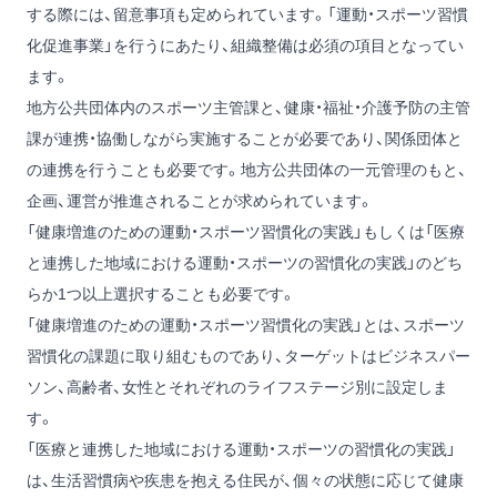
する際には、留意事項も定められています。「運動・スポーツ習慣
化促進事業」を行うにあたり、組織整備は必須の項目となってい
ます。
地方公共団体内のスポーツ主管課と、健康・福祉・介護予防の主管
課が連携・協働しながら実施することが必要であり、関係団体と
の連携を行うことも必要です。地方公共団体の一元管理のもと、
企画、運営が推進されることが求められています。
「健康増進のための運動・スポーツ習慣化の実践」もしくは「医療
と連携した地域における運動・スポーツの習慣化の実践」のどち
らか1つ以上選択することも必要です。
「健康増進のための運動・スポーツ習慣化の実践」とは、スポーツ
習慣化の課題に取り組むものであり、ターゲットはビジネスパー
ソン、高齢者、女性とそれぞれのライフステージ別に設定しま
す。
「医療と連携した地域における運動・スポーツの習慣化の実践」
は、生活習慣病や疾患を抱える住民が、個々の状態に応じて健康