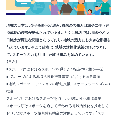
現在の日本は、少子高齢化が進み、将来の労働人口減少に伴う経
済成長の停滞が懸念されています。とくに地方では、高齢化や人
口減少が深刻な問題となっており、地域の活力にも大きな影響を
与えています。そこで政府は、地域の活性化施策のひとつとし
て、スポーツの力を利用した取り組みを始めています。
【目次】
■スポーツ庁におけるスポーツを通した地域活性化推進事業
■「スポーツによる地域活性化推進事業」における留意事項
■地域スポーツコミッションの活動支援 ･スポーツツーリズムの
推進
スポーツ庁におけるスポーツを通した地域活性化推進事業
スポーツ庁はスポーツを通して行われる地域活性化を推進して
おり、地方スポーツ振興費補助金の対象としています。「スポー