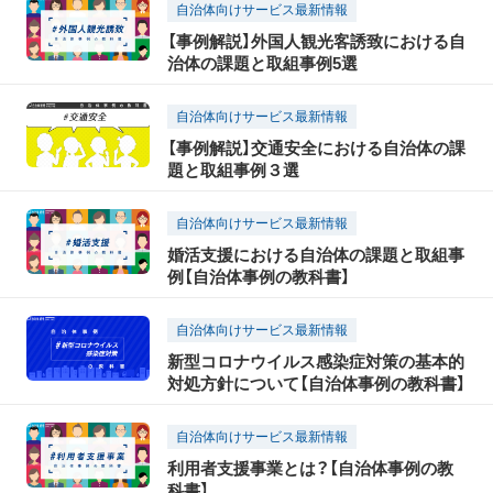
自治体向けサービス最新情報
【事例解説】外国人観光客誘致における自
治体の課題と取組事例5選
自治体向けサービス最新情報
【事例解説】交通安全における自治体の課
題と取組事例３選
自治体向けサービス最新情報
婚活支援における自治体の課題と取組事
例【自治体事例の教科書】
自治体向けサービス最新情報
新型コロナウイルス感染症対策の基本的
対処方針について【自治体事例の教科書】
自治体向けサービス最新情報
利用者支援事業とは？【自治体事例の教
科書】