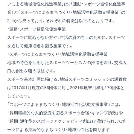
ツによる地域活性化推進事業」は、「運動・スポーツ習慣化促進事
業」と「スポーツによるまちづくり･地域活性化活動支援事業」の
2つから成っており、それぞれの特徴は以下のとおりです。
・運動・スポーツ習慣化促進事業
スポーツに関心がない方や、生活の質の向上のために、スポーツ
を通して健康増進を図る施策です。
・スポーツによるまちづくり・地域活性化活動支援事業
地域の特色を活用したスポーツツーリズムの推進を図り、交流人
口の創出を狙う取組です。
スポーツ基本計画に掲げる、地域スポーツコミッションの設置数
は2017年1月現在の56団体に対し2021年度末目標を170団体と
しています。
「スポーツによるまちづくり・地域活性化活動支援事業」には、
「長期継続的な人的交流を図るスポーツ合宿・キャンプ誘致」や
「通期・通年型のスポーツアクティビティ創出」が挙げられ、スポ
ーツによる持続的なまちづくり・地域活性化を図ります。