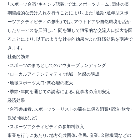
「スポーツ合宿・キャンプ誘致」では、スポーツチーム、団体の長
期継続的な受け入れを行うことにより、また「通期・通年型スポ
ーツアクティビティの創出」では、アウトドアや自然環境を活か
したサービスを展開し、年間を通して恒常的な交流人口拡大を図
ることにより、以下のような社会的効果および経済効果を期待で
きます。
社会的効果
・スポーツのまちとしてのアウターブランディング
・ローカルアイデンティティ・地域一体感の醸成
・地域スポーツ人口・関心層の拡大
・季節・年間を通じての誘客による、従事者の雇用安定
経済効果
・合宿参加者、スポーツツーリストの滞在に係る消費（宿泊･飲食･
観光･物販など）
・スポーツアクティビティの参加料収入
事業を行うにあたり、地方公共団体、住民、産業、金融機関などの