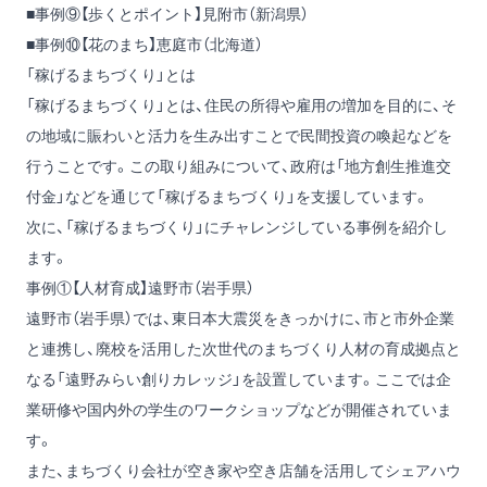
■事例⑨【歩くとポイント】見附市（新潟県）
■事例⑩【花のまち】恵庭市（北海道）
「稼げるまちづくり」とは
「稼げるまちづくり」とは、住民の所得や雇用の増加を目的に、そ
の地域に賑わいと活力を生み出すことで民間投資の喚起などを
行うことです。この取り組みについて、政府は「地方創生推進交
付金」などを通じて「稼げるまちづくり」を支援しています。
次に、「稼げるまちづくり」にチャレンジしている事例を紹介し
ます。
事例①【人材育成】遠野市（岩手県）
遠野市（岩手県）では、東日本大震災をきっかけに、市と市外企業
と連携し、廃校を活用した次世代のまちづくり人材の育成拠点と
なる「遠野みらい創りカレッジ」を設置しています。ここでは企
業研修や国内外の学生のワークショップなどが開催されていま
す。
また、まちづくり会社が空き家や空き店舗を活用してシェアハウ