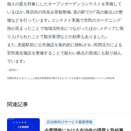
個人の庭を対象にしたオープンガーデンコンテストを実施して
いるほか、商店街の街並み景観整備、道の駅での「花の拠点」の整
備などを行っています。コンテスト実施で市民のガーデニング
熱が高まったことで地域活性化につながったほか、メディアに取
り上げられたことで観光客増などの効果もありました。
また、恵庭駅前に公共施設を集約的に移転させ、民間活力による
官民複合施設を整備することで賑わい拠点の形成にも取り組ん
でいます。
＜参照元＞
内閣官房まち・ひと・しごと創生本部事務局「稼げるまちづくりを支援する包括的政策パッケージ2018」等
関連記事
自治体向けサービス最新情報
企業誘致における自治体の課題と取組事