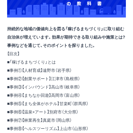
持続的な地域の価値向上を図る「稼げるまちづくり」に取り組む
自治体が増えています。効果が期待できる取り組みや施策とは?
事例などを通じて、そのポイントを探りました。
【目次】
■「稼げるまちづくり」とは
■事例①【人材育成】遠野市（岩手県）
■事例②【創業サポート】江津市（島根県）
■事例③【インバウンド】高山市（岐阜県）
■事例④【まちなか回遊】高岡市（富山県）
■事例⑤【まち全体がホテル】甘楽町（群馬県）
■事例⑥【温泉×アート】別府市（大分県）
■事例⑦【林業再生】真庭市（岡山県）
■事例⑧【ヘルスツーリズム】上山市（山形県）