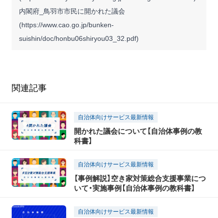
内閣府_鳥羽市市民に開かれた議会
(
https://www.cao.go.jp/bunken-
suishin/doc/honbu06shiryou03_32.pdf
)
関連記事
自治体向けサービス最新情報
開かれた議会について【自治体事例の教
科書】
自治体向けサービス最新情報
【事例解説】空き家対策総合支援事業につ
いて・実施事例【自治体事例の教科書】
自治体向けサービス最新情報