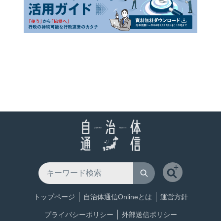
トップページ
自治体通信Onlineとは
運営方針
プライバシーポリシー
外部送信ポリシー