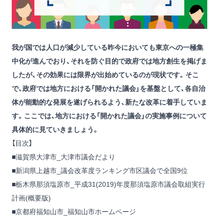
我が国では人口が減少している昨今においても東京への一極集
中化が進んでおり、それを防ぐ目的で政府では地方創生を掲げま
したが、その効果には限界が出始めているのが現状です。そこ
で、政府では地方における「開かれた議会」を基盤として、各自治
体が能動的な発展を遂げられるよう、新たな改革に着手していま
す。ここでは、地方における「開かれた議会」の実施事例について
具体的に見ていきましょう。
【目次】
■滋賀県大津市_大津市議会だより
■新潟県上越市_議会改革度ランキング市区議会で全国9位
■栃木県那須塩原市_平成31(2019)年度那須塩原市議会取組実行
計画(概要版)
■京都府福知山市_福知山市ホームページ