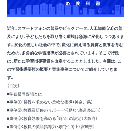
近年、スマートフォンの普及やビックデータ、人工知能（AI）の普
及により、子どもたちを取り巻く環境は急激に変化しつつありま
す。変化の激しい社会の中で、変化に耐え得る資質と教養を育む
ための、多角的な学習指導が必要とされています。そこで行政
は、新たに学習指導要領を改定することとしました。今回は、こ
の学習指導要領の概要と実施事例についてご紹介していきま
す。
【目次】
■学習指導要領とは
■事例①：習得を求めない柔軟な指導（神奈川県）
■事例②：教職員研修のサポート活動（北海道帯広市）
■事例③：教育効果を高める「時間」の設定（大阪府）
■事例④：教員の英語指導力・専門性向上（宮城県）