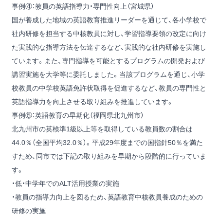
事例④：教員の英語指導力・専門性向上（宮城県）
国が養成した地域の英語教育推進リーダーを通じて、各小学校で
社内研修を担当する中核教員に対し、学習指導要領の改定に向け
た実践的な指導方法を伝達するなど、実践的な社内研修を実施し
ています。また、専門指導を可能とするプログラムの開発および
講習実施を大学等に委託しました。当該プログラムを通じ、小学
校教員の中学校英語免許状取得を促進するなど、教員の専門性と
英語指導力を向上させる取り組みを推進しています。
事例⑤：英語教育の早期化（福岡県北九州市）
北九州市の英検準1級以上等を取得している教員数の割合は
44.0％（全国平均32.0％）。平成29年度までの国指針50％を満た
すため、同市では下記の取り組みを早期から段階的に行っていま
す。
・低・中学年でのALT活用授業の実施
・教員の指導力向上を図るため、英語教育中核教員養成のための
研修の実施