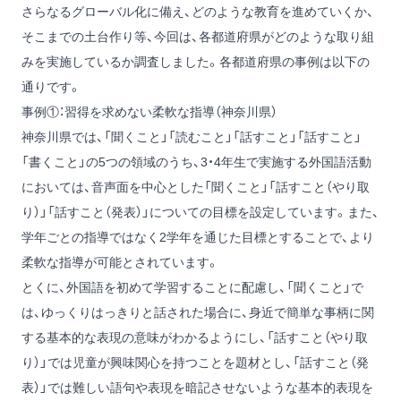
さらなるグローバル化に備え、どのような教育を進めていくか、
そこまでの土台作り等、今回は、各都道府県がどのような取り組
みを実施しているか調査しました。各都道府県の事例は以下の
通りです。
事例①：習得を求めない柔軟な指導（神奈川県）
神奈川県では、「聞くこと」「読むこと」「話すこと」「話すこと」
「書くこと」の5つの領域のうち、3・4年生で実施する外国語活動
においては、音声面を中心とした「聞くこと」「話すこと（やり取
り）」「話すこと（発表）」についての目標を設定しています。また、
学年ごとの指導ではなく2学年を通じた目標とすることで、より
柔軟な指導が可能とされています。
とくに、外国語を初めて学習することに配慮し、「聞くこと」で
は、ゆっくりはっきりと話された場合に、身近で簡単な事柄に関
する基本的な表現の意味がわかるようにし、「話すこと（やり取
り）」では児童が興味関心を持つことを題材とし、「話すこと（発
表）」では難しい語句や表現を暗記させないような基本的表現を