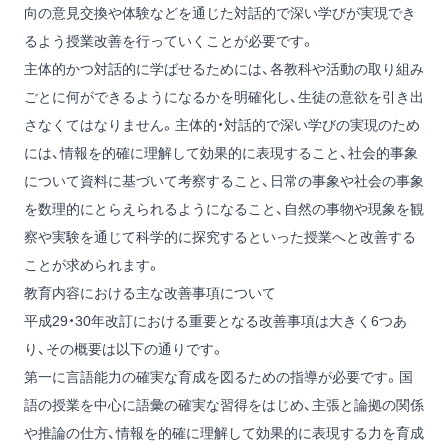
向の意見交換や体験などを通じた対話的で深い学びが実現でき
るよう授業改善を行っていくことが必要です。
主体的かつ対話的に学ばせるためには、各教科や活動の取り組み
ごとに何ができるようになるかを明確化し、生徒の意欲を引き出
さなくてはなりません。主体的・対話的で深い学びの実現のため
には、情報を的確に理解して効果的に表現すること、社会的事象
について資料に基づいて考察すること、日常の事象や社会の事象
を数理的にとらえられるようになること、自然の事物や現象を観
察や実験を通じて科学的に探究するといった授業へと改善する
ことが求められます。
教育内容における主な改善事項について
平成29・30年改訂における重要となる改善事項は大きく6つあ
り、その概要は以下の通りです。
第一に言語能力の確実な育成を図るための指導が必要です。国
語の授業を中心に語彙の確実な習得をはじめ、主張と論拠の関係
や推論の仕方、情報を的確に理解して効果的に表現する力を育成