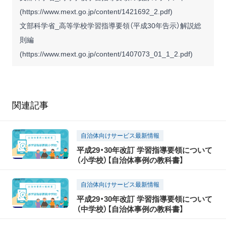
(
https://www.mext.go.jp/content/1421692_2.pdf
)
文部科学省_高等学校学習指導要領（平成30年告示）解説総
則編
(
https://www.mext.go.jp/content/1407073_01_1_2.pdf
)
関連記事
自治体向けサービス最新情報
平成29・30年改訂 学習指導要領について
（小学校）【自治体事例の教科書】
自治体向けサービス最新情報
平成29・30年改訂 学習指導要領について
（中学校）【自治体事例の教科書】