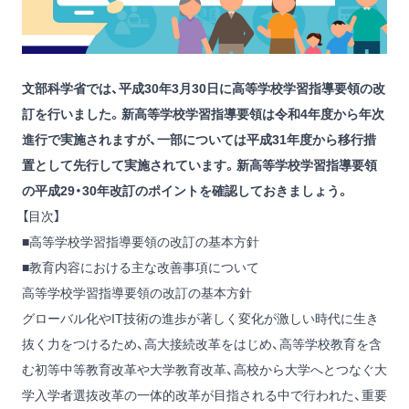
文部科学省では、平成30年3月30日に高等学校学習指導要領の改
訂を行いました。新高等学校学習指導要領は令和4年度から年次
進行で実施されますが、一部については平成31年度から移行措
置として先行して実施されています。新高等学校学習指導要領
の平成29・30年改訂のポイントを確認しておきましょう。
【目次】
■高等学校学習指導要領の改訂の基本方針
■教育内容における主な改善事項について
高等学校学習指導要領の改訂の基本方針
グローバル化やIT技術の進歩が著しく変化が激しい時代に生き
抜く力をつけるため、高大接続改革をはじめ、高等学校教育を含
む初等中等教育改革や大学教育改革、高校から大学へとつなぐ大
学入学者選抜改革の一体的改革が目指される中で行われた、重要