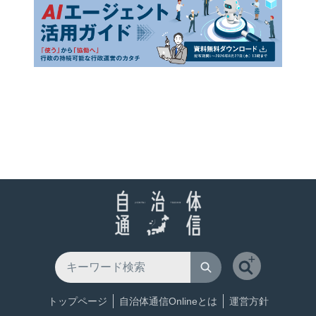
トップページ
自治体通信Onlineとは
運営方針