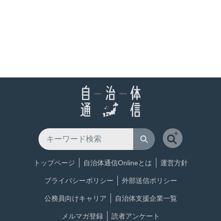
トップページ
自治体通信Onlineとは
運営方針
プライバシーポリシー
外部送信ポリシー
公務員向けキャリア
自治体支援企業一覧
メルマガ登録
読者アンケート