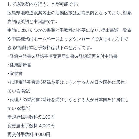
して通訳案内を行うことが可能です。
広島県地域通訳案内士の活動区域は広島県内となっており、対象
言語は英語と中国語です。
申請にはいくつかの書類と手数料が必要になり、提出書類一覧表
や申請様式はホームページよりダウンロードできます。入手で
きる申請様式と手数料は以下のとおりです。
・登録申請書or登録事項変更届出書or登録証再交付申請書
・健康診断書
・宣誓書
・代理権限受権書（登録を受けようとする人が日本国外に居住し
ている場合）
・代理人の誓約書（登録を受けようとする人が日本国外に居住し
ている場合）
新規登録手数料:5,100円
変更届出手数料:4,000円
再交付手数料:4,000円