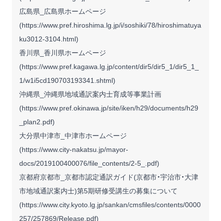
広島県_広島県ホームページ
(
https://www.pref.hiroshima.lg.jp/i/soshiki/78/hiroshimatuya
ku3012-3104.html
)
香川県_香川県ホームページ
(
https://www.pref.kagawa.lg.jp/content/dir5/dir5_1/dir5_1_
1/w1i5cd190703193341.shtml
)
沖縄県_沖縄県地域通訳案内士育成等事業計画
(
https://www.pref.okinawa.jp/site/iken/h29/documents/h29
_plan2.pdf
)
大分県中津市_中津市ホームページ
(
https://www.city-nakatsu.jp/mayor-
docs/2019100400076/file_contents/2-5_.pdf
)
京都府京都市_京都市認定通訳ガイド(京都市・宇治市・大津
市地域通訳案内士)第5期研修受講生の募集について
(
https://www.city.kyoto.lg.jp/sankan/cmsfiles/contents/0000
257/257869/Release.pdf
)