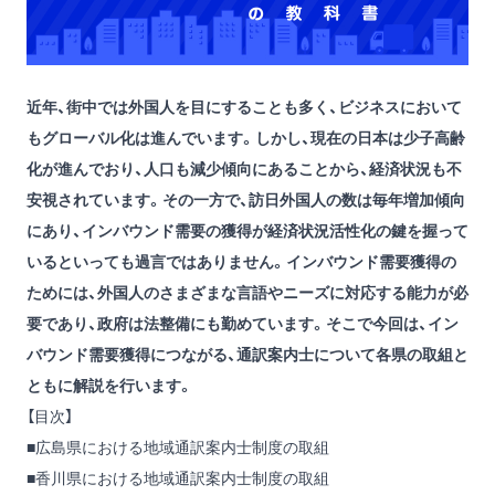
近年、街中では外国人を目にすることも多く、ビジネスにおいて
もグローバル化は進んでいます。しかし、現在の日本は少子高齢
化が進んでおり、人口も減少傾向にあることから、経済状況も不
安視されています。その一方で、訪日外国人の数は毎年増加傾向
にあり、インバウンド需要の獲得が経済状況活性化の鍵を握って
いるといっても過言ではありません。インバウンド需要獲得の
ためには、外国人のさまざまな言語やニーズに対応する能力が必
要であり、政府は法整備にも勤めています。そこで今回は、イン
バウンド需要獲得につながる、通訳案内士について各県の取組と
ともに解説を行います。
【目次】
■広島県における地域通訳案内士制度の取組
■香川県における地域通訳案内士制度の取組