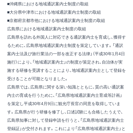
■沖縄県における地域通訳案内士制度の取組
■大分県中津市における地域通訳案内士制度の取組
■京都府京都市他における地域通訳案内士制度の取組
広島県における地域通訳案内士制度の取組
広島県を訪れる外国人に対応できる通訳案内士を育成し、獲得す
るために、広島県地域通訳案内士制度を策定しています。「通訳
案内士法及び旅行業法の一部を改正する法律」（平成30年1月4日
施行）により、「地域通訳案内士」の制度が策定され、自治体が実
施する研修を受講することにより、地域通訳案内士として登録を
受けることが可能となりました。
広島県では、広島県に関する深い知識とともに、質の高い通訳案
内士の育成を行うために、「広島県地域通訳案内士育成等計画」
を策定し平成30年4月9日に観光庁長官の同意を取得していま
す。広島県が行う研修を修了し、口述試験にも合格したうえで、
広島県知事に対して登録申請を行うと、「広島県地域通訳案内士
登録証」が交付されます。これにより「広島県地域通訳案内士」と