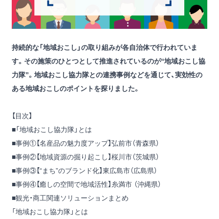
持続的な「地域おこし」の取り組みが各自治体で行われていま
す。その施策のひとつとして推進されているのが“地域おこし協
力隊”。地域おこし協力隊との連携事例などを通じて、実効性の
ある地域おこしのポイントを探りました。
【目次】
■「地域おこし協力隊」とは
■事例①【名産品の魅力度アップ】弘前市（青森県）
■事例②【地域資源の掘り起こし】桜川市（茨城県）
■事例③【“まち”のブランド化】東広島市（広島県）
■事例④【癒しの空間で地域活性】糸満市 （沖縄県）
■観光・商工関連ソリューションまとめ
「地域おこし協力隊」とは