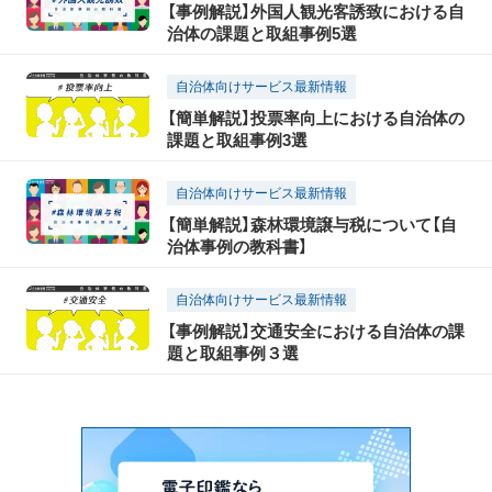
【事例解説】外国人観光客誘致における自
治体の課題と取組事例5選
自治体向けサービス最新情報
【簡単解説】投票率向上における自治体の
課題と取組事例3選
自治体向けサービス最新情報
【簡単解説】森林環境譲与税について【自
治体事例の教科書】
自治体向けサービス最新情報
【事例解説】交通安全における自治体の課
題と取組事例３選