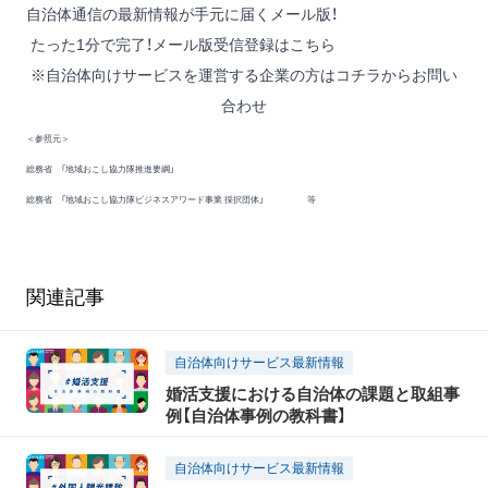
自治体通信の最新情報が手元に届くメール版！
たった1分で完了！メール版受信登録はこちら
※自治体向けサービスを運営する企業の方は
コチラからお問い
合わせ
＜参照元＞
総務省 「地域おこし協力隊推進要綱」
総務省 「地域おこし協力隊ビジネスアワード事業 採択団体」 等
関連記事
自治体向けサービス最新情報
婚活支援における自治体の課題と取組事
例【自治体事例の教科書】
自治体向けサービス最新情報