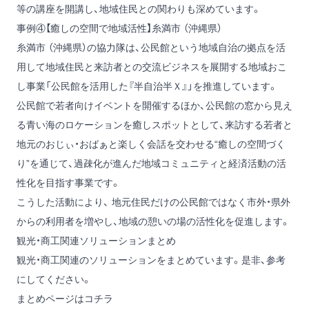
等の講座を開講し、地域住民との関わりも深めています。
事例④【癒しの空間で地域活性】糸満市 （沖縄県）
糸満市 （沖縄県）の協力隊は、公民館という地域自治の拠点を活
用して地域住民と来訪者との交流ビジネスを展開する地域おこ
し事業「公民館を活用した『半自治半Ｘ』」を推進しています。
公民館で若者向けイベントを開催するほか、公民館の窓から見え
る青い海のロケーションを癒しスポットとして、来訪する若者と
地元のおじぃ・おばぁと楽しく会話を交わせる“癒しの空間づく
り”を通じて、過疎化が進んだ地域コミュニティと経済活動の活
性化を目指す事業です。
こうした活動により、 地元住民だけの公民館ではなく市外・県外
からの利用者を増やし、地域の憩いの場の活性化を促進します。
観光・商工関連ソリューションまとめ
観光・商工関連のソリューションをまとめています。是非、参考
にしてください。
まとめページはコチラ