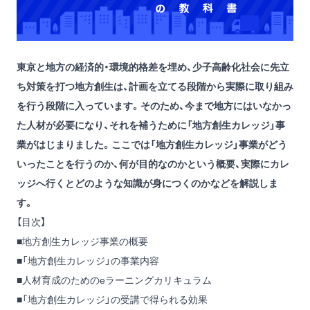
東京と地方の経済的・環境的格差を埋め、少子高齢化社会に先立
ち対策を打つ地方創生は、計画を立てる段階から実際に取り組み
を行う段階に入っています。そのため、今まで地方にはいなかっ
た人材が必要になり、それを補うために「地方創生カレッジ」事
業がはじまりました。ここでは「地方創生カレッジ」事業がどう
いったことを行うのか、何が目的なのかという概要、実際にカレ
ッジへ行くとどのような知識が身につくのかなどを解説しま
す。
【目次】
■地方創生カレッジ事業の概要
■「地方創生カレッジ」の事業内容
■人材育成のためのeラーニングカリキュラム
■「地方創生カレッジ」の受講で得られる効果