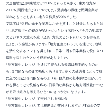
の居住地域は関東地方が33.6%ともっとも多く、東海地方が
20.1%、関西地方が17.9%でした。受講者の職種は民間企業が
33%ともっとも多く、地方公務員が20%でした。
受講者は『銀行の重要な業務はお金を貸すこと以外にもあると知
り、地方銀行への視点が変わった』という感想や、『今度の地域で
のビジネスの重点を絞り込め、方策のヒントもいくつも得られ
た』という感想があります。「地方創生カレッジ」を通じて、地域
を活性化するヒントを得る前に、日常生活や日常業務で役に立つ
情報を得られたという感想がありました。
「地方創生カレッジ」を通じて得られる知識は基本的なものか
ら、専門的なものまで幅広くあります。多くの受講者にとって役
に立つ知識は専門的なものよりも、他業種の基本的な知識で、そ
れを得ることで見解を広め、日常的な業務から地方活性化につな
がる取り組みを考えるひとつのきっかけになります。
「地方創生カレッジ」で交付される補助金
「地方創生カレッジ」では補助金が交付されますが、補助金の交