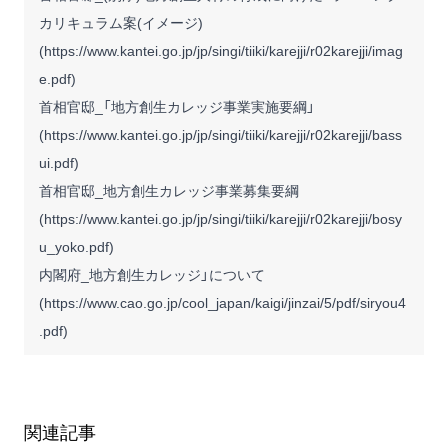
カリキュラム案(イメージ)
(
https://www.kantei.go.jp/jp/singi/tiiki/karejji/r02karejji/imag
e.pdf
)
首相官邸_「地方創生カレッジ事業実施要綱」
(
https://www.kantei.go.jp/jp/singi/tiiki/karejji/r02karejji/bass
ui.pdf
)
首相官邸_地方創生カレッジ事業募集要綱
(
https://www.kantei.go.jp/jp/singi/tiiki/karejji/r02karejji/bosy
u_yoko.pdf
)
内閣府_地方創生カレッジ」について
(
https://www.cao.go.jp/cool_japan/kaigi/jinzai/5/pdf/siryou4
.pdf
)
関連記事