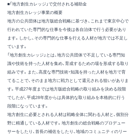
■「地方創生カレッジ」で交付される補助金
地方創生カレッジ事業の概要
地方の公共団体は地方版総合戦略に基づき、これまで東京中心で
行われていた専門的な仕事を今後は各自治体で行う必要があり
ます。しかし、その専門的な仕事を行える人材が地方では不足し
ています。
「地方創生カレッジ」とは、地方公共団体で不足している専門知
識や技術を持った人材を集め、育成するための場を形成する取り
組みです。また、高度な専門技術・知識を持った人材を地方で育
てることで、そのまま地方に戦力として還元される狙いがありま
す。平成27年度までは地方版総合戦略の取り組みを決める段階
でしたが、平成28年度からは具体的な取り組みを本格的に行う
段階になっています。
地方創生に必要とされる人材は戦略全体に関わる人材と、個別分
野に精通している人材です。地方創生の総合戦略のプロデュー
サーをしたり、首長の補佐をしたり、地域のコミュニティのリー