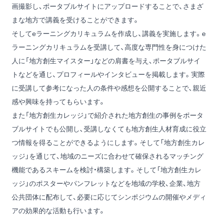
画撮影し、ポータブルサイトにアップロードすることで、さまざ
まな地方で講義を受けることができます。
そしてeラーニングカリキュラムを作成し、講義を実施します。e
ラーニングカリキュラムを受講して、高度な専門性を身につけた
人に「地方創生マイスター」などの肩書を与え、ポータブルサイ
トなどを通じ、プロフィールやインタビューを掲載します。実際
に受講して参考になった人の条件や感想を公開することで、親近
感や興味を持ってもらいます。
また「地方創生カレッジ」で紹介された地方創生の事例をポータ
ブルサイトでも公開し、受講しなくても地方創生人材育成に役立
つ情報を得ることができるようにします。そして「地方創生カレ
ッジ」を通じて、地域のニーズに合わせて確保されるマッチング
機能であるスキームを検討・構築します。そして「地方創生カレ
ッジ」のポスターやパンフレットなどを地域の学校、企業、地方
公共団体に配布して、必要に応じてシンポジウムの開催やメディ
アの効果的な活動も行います。