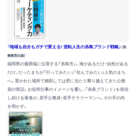
『地域も自分もガチで変える! 逆転人生の糸島ブランド戦略』
（実
務教育出版）
福岡県の最西端に位置する「糸島市」。海があるだけ・自然がある
だけ、だったまちが「行ってみたい」「住んでみたい」人気のまち
へ。置かれた場所で挑戦しては壁に当たり乗り越えてきた公務
員の実話。お役所仕事のイメージを覆し、「糸島ブランド」を発信
し続ける著者が、若手公務員・若手サラリーマンへ、その手の内
を明かす。