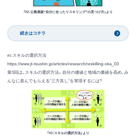
「#2：公務員版“自分に合ったリスキリング”の見つけ方」より
続きはコチラ
スキルの選択方法
#3：
https://www.jt-tsushin.jp/articles/research/reskilling-oka_03
第3回は、スキルの選択方法。自分の価値と地域の価値を高め、み
んなに喜んでもらえる“三方良し”を実現するには?
「#3：スキルの選択方法」より