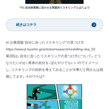
「#1：自治体業務に活かせる実践的リスキリングとは?」より
続きはコチラ
公務員版“自分に合ったリスキリング”の見つけ方
#2：
https://www.jt-tsushin.jp/articles/research/reskilling-oka_02
第2回は、自分に合ったリスキリングの見つけ方について。どう
なりたいのか、将来の自分を、ぼんやりでもいいのでイメージ
し、リスキリングの目的を考えてみることが大事だと岡さんは指
摘してます。そのワケは?