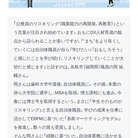
「公務員のリスキリング（職業能力の再開発、再教育）」とい
う言葉が注目され始めています。おもにDX人材育成の観
点から語られることが多いですが、「“まち”をより良くし
ていくには自治体職員が自ら『学びたい』『おもしろそう』
と感じたことを学び続け、リスキリングしていくことが大
切だと感じます」と話すのは、糸島市（福岡県）職員の岡 祐
輔さん。
岡さんは歯科大学中退後、自治体職員に。その後、本業の
傍ら大学院に通学し、MBAを取得。博士課程にも進み、今
春には博士号を取得するという、まさに「半生そのものが
リスキリング」と言える自治体職員。学びの成果を仕事に
活かしてEBPMに基づいた「糸島マーケティングモデル」
を推進し、数々の賞も受賞しました。
そんな岡さんに「経験に基づいた、自治体業務に活かせる