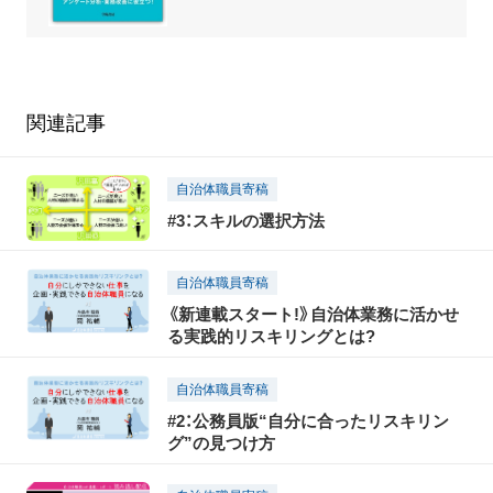
関連記事
自治体職員寄稿
#3：スキルの選択方法
自治体職員寄稿
《新連載スタート!》自治体業務に活かせ
る実践的リスキリングとは?
自治体職員寄稿
#2：公務員版“自分に合ったリスキリン
グ”の見つけ方